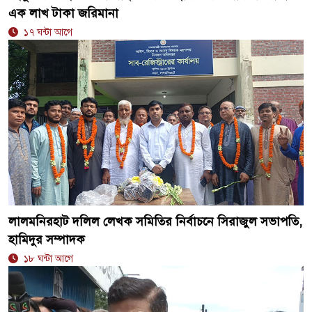
এক লাখ টাকা জরিমানা
১৭ ঘন্টা আগে
লালমনিরহাট দলিল লেখক সমিতির নির্বাচনে সিরাজুল সভাপতি,
হামিদুর সম্পাদক
১৮ ঘন্টা আগে