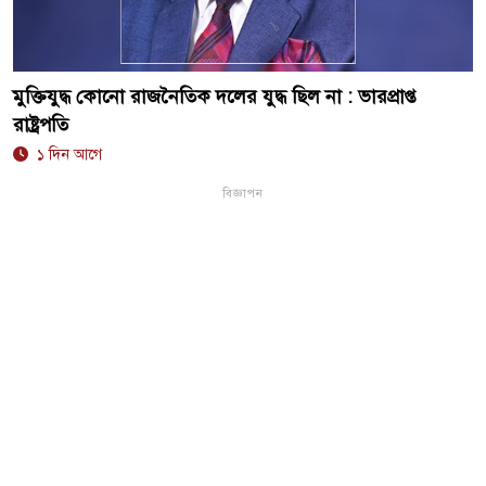
মুক্তিযুদ্ধ কোনো রাজনৈতিক দলের যুদ্ধ ছিল না : ভারপ্রাপ্ত
রাষ্ট্রপতি
১ দিন আগে
বিজ্ঞাপন