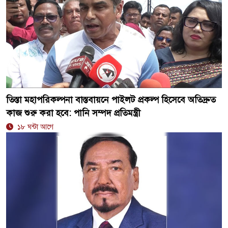
তিস্তা মহাপরিকল্পনা বাস্তবায়নে পাইলট প্রকল্প হিসেবে অতিদ্রুত
কাজ শুরু করা হবে: পানি সম্পদ প্রতিমন্ত্রী
১৮ ঘন্টা আগে