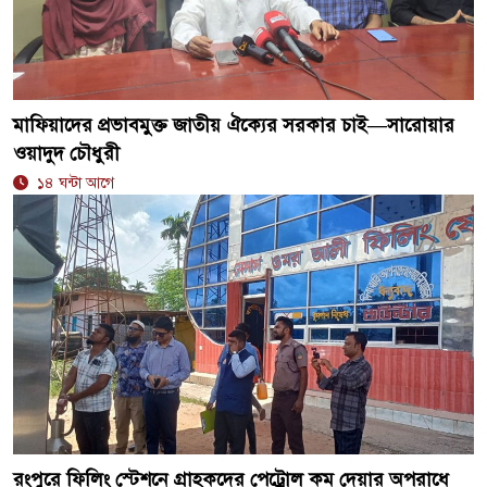
মাফিয়াদের প্রভাবমুক্ত জাতীয় ঐক্যের সরকার চাই—সারোয়ার
ওয়াদুদ চৌধুরী
১৪ ঘন্টা আগে
রংপুরে ফিলিং স্টেশনে গ্রাহকদের পেট্রোল কম দেয়ার অপরাধে