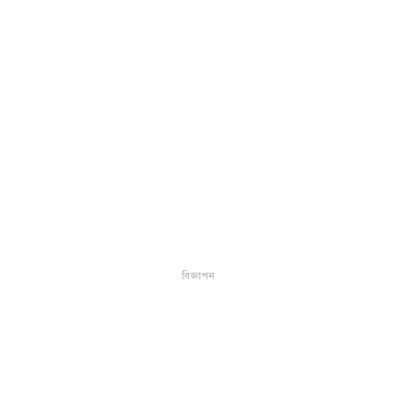
বিজ্ঞাপন