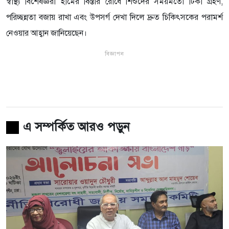
স্বাস্থ্য বিশেষজ্ঞরা হামের বিস্তার রোধে শিশুদের সময়মতো টিকা গ্রহণ,
পরিচ্ছন্নতা বজায় রাখা এবং উপসর্গ দেখা দিলে দ্রুত চিকিৎসকের পরামর্শ
নেওয়ার আহ্বান জানিয়েছেন।
বিজ্ঞাপন
এ সম্পর্কিত আরও পড়ুন