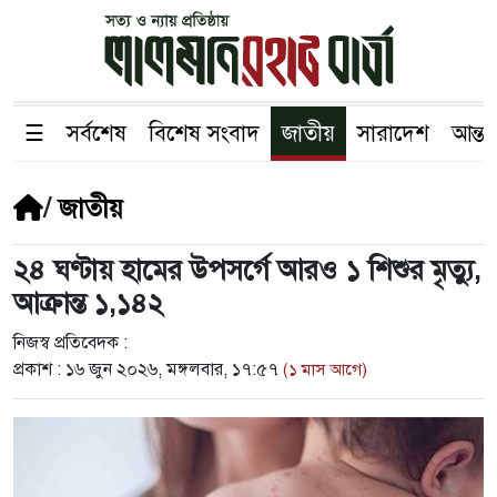
☰
সর্বশেষ
বিশেষ সংবাদ
জাতীয়
সারাদেশ
আন্তর
/
জাতীয়
২৪ ঘণ্টায় হামের উপসর্গে আরও ১ শিশুর মৃত্যু,
আক্রান্ত ১,১৪২
নিজস্ব প্রতিবেদক :
প্রকাশ :
১৬ জুন ২০২৬, মঙ্গলবার, ১৭:৫৭
(১ মাস আগে)