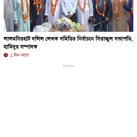
লালমনিরহাট দলিল লেখক সমিতির নির্বাচনে সিরাজুল সভাপতি,
হামিদুর সম্পাদক
১ দিন আগে
বিজ্ঞাপন