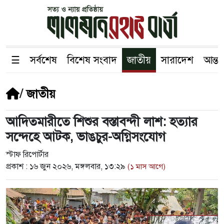
☰
সর্বশেষ
বিশেষ সংবাদ
জাতীয়
সারাদেশ
আন্তর
/
জাতীয়
আদিতমারীতে শিশুর বস্তাবন্দী লাশ: হত্যার
সন্দেহে আটক, ভাঙচুর-অগ্নিসংযোগ
স্টাফ রিপোর্টার
প্রকাশ :
১৬ জুন ২০২৬, মঙ্গলবার, ১৩:২৯
(১ মাস আগে)