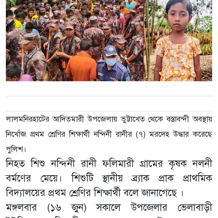
লালমনিরহাটের আদিতমারী উপজেলায় ভুট্টাখেত থেকে বস্তাবন্দী অবস্থায়
নিখোঁজ প্রথম শ্রেণির শিক্ষার্থী নন্দিনী রানীর (৭) মরদেহ উদ্ধার করেছে
পুলিশ।
নিহত শিশু নন্দিনী রানী ফলিমারী গ্রামের কৃষক নলনী
বর্মণের মেয়ে। শিশুটি স্থানীয় ব্র্যাক প্রাক প্রাথমিক
বিদ্যালয়ের প্রথম শ্রেণির শিক্ষার্থী বলে জানাগেছে ।
মঙ্গলবার (১৬ জুন) সকালে উপজেলার ভেলাবাড়ী