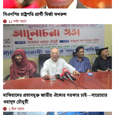
বিএনপির রাষ্ট্রপতি প্রার্থী মির্জা ফখরুল
১১ ঘন্টা আগে
মাফিয়াদের প্রভাবমুক্ত জাতীয় ঐক্যের সরকার চাই—সারোয়ার
ওয়াদুদ চৌধুরী
১ দিন আগে