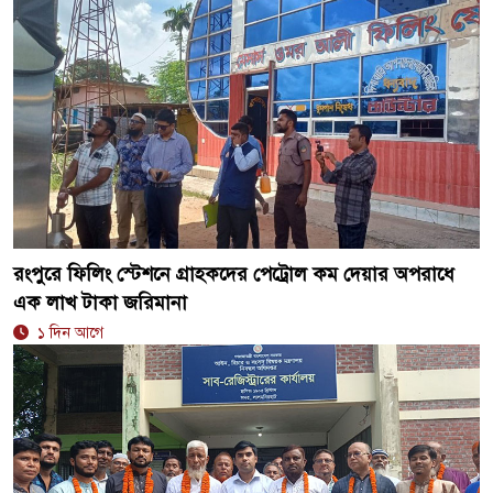
রংপুরে ফিলিং স্টেশনে গ্রাহকদের পেট্রোল কম দেয়ার অপরাধে
এক লাখ টাকা জরিমানা
১ দিন আগে