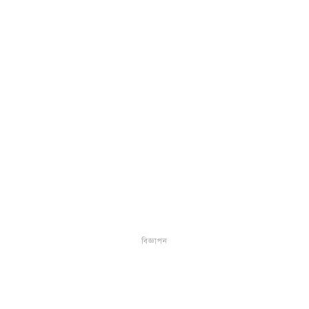
বিজ্ঞাপন