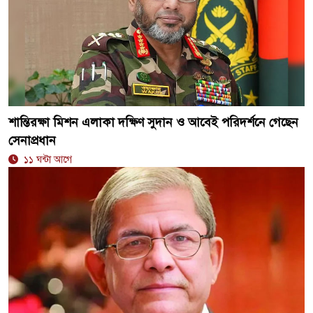
শান্তিরক্ষা মিশন এলাকা দক্ষিণ সুদান ও আবেই পরিদর্শনে গেছেন
সেনাপ্রধান
১১ ঘন্টা আগে