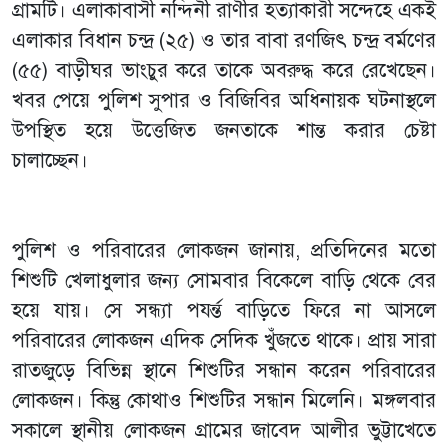
গ্রামটি। এলাকাবাসী নন্দিনী রাণীর হত্যাকারী সন্দেহে একই
এলাকার বিধান চন্দ্র (২৫) ও তার বাবা রণজিৎ চন্দ্র বর্মণের
(৫৫) বাড়ীঘর ভাংচুর করে তাকে অবরুদ্ধ করে রেখেছেন।
খবর পেয়ে পুলিশ সুপার ও বিজিবির অধিনায়ক ঘটনাস্থলে
উপস্থিত হয়ে উত্তেজিত জনতাকে শান্ত করার চেষ্টা
চালাচ্ছেন।
পুলিশ ও পরিবারের লোকজন জানায়, প্রতিদিনের মতো
শিশুটি খেলাধুলার জন্য সোমবার বিকেলে বাড়ি থেকে বের
হয়ে যায়। সে সন্ধ্যা পযর্ন্ত বাড়িতে ফিরে না আসলে
পরিবারের লোকজন এদিক সেদিক খুঁজতে থাকে। প্রায় সারা
রাতজুড়ে বিভিন্ন স্থানে শিশুটির সন্ধান করেন পরিবারের
লোকজন। কিন্তু কোথাও শিশুটির সন্ধান মিলেনি। মঙ্গলবার
সকালে স্থানীয় লোকজন গ্রামের জাবেদ আলীর ভুট্টাখেতে