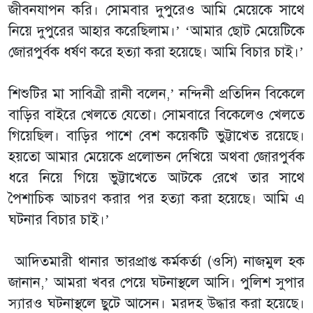
জীবনযাপন করি। সোমবার দুপুরেও আমি মেয়েকে সাথে
নিয়ে দুপুরের আহার করেছিলাম।’ ‘আমার ছোট মেয়েটিকে
জোরপুর্বক ধর্ষণ করে হত্যা করা হয়েছে। আমি বিচার চাই।’
শিশুটির মা সাবিত্রী রানী বলেন,’ নন্দিনী প্রতিদিন বিকেলে
বাড়ির বাইরে খেলতে যেতো। সোমবারে বিকেলেও খেলতে
গিয়েছিল। বাড়ির পাশে বেশ কয়েকটি ভুট্টাখেত রয়েছে।
হয়তো আমার মেয়েকে প্রলোভন দেখিয়ে অথবা জোরপুর্বক
ধরে নিয়ে গিয়ে ভুট্টাখেতে আটকে রেখে তার সাথে
পৈশাচিক আচরণ করার পর হত্যা করা হয়েছে। আমি এ
ঘটনার বিচার চাই।’
আদিতমারী থানার ভারপ্রাপ্ত কর্মকর্তা (ওসি) নাজমুল হক
জানান,’ আমরা খবর পেয়ে ঘটনাস্থলে আসি। পুলিশ সুপার
স্যারও ঘটনাস্থলে ছুটে আসেন। মরদহ উদ্ধার করা হয়েছে।