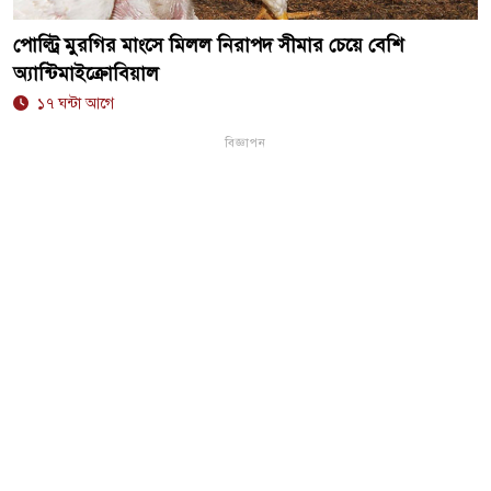
পোল্ট্রি মুরগির মাংসে মিলল নিরাপদ সীমার চেয়ে বেশি
অ্যান্টিমাইক্রোবিয়াল
১৭ ঘন্টা আগে
বিজ্ঞাপন