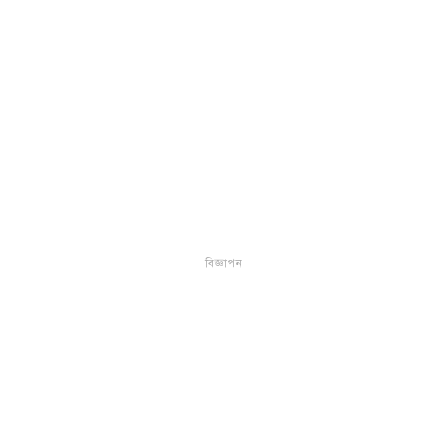
বিজ্ঞাপন