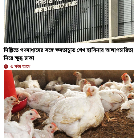
দিল্লিতে গণমাধ্যমের সঙ্গে ক্ষমতাচ্যুত শেখ হাসিনার আলাপচারিতা
নিয়ে ক্ষুব্ধ ঢাকা
৩ ঘন্টা আগে