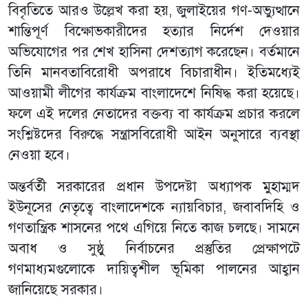
বিবৃতিতে আরও উল্লেখ করা হয়, জুলাইয়ের গণ-অভ্যুত্থানে
শান্তিপূর্ণ বিক্ষোভকারীদের হত্যার নির্দেশ দেওয়ার
অভিযোগের পর শেখ হাসিনা দেশত্যাগ করেছেন। বর্তমানে
তিনি মানবতাবিরোধী অপরাধে বিচারাধীন। ইতিমধ্যেই
আওয়ামী লীগের কার্যক্রম বাংলাদেশে নিষিদ্ধ করা হয়েছে।
ফলে এই দলের নেতাদের বক্তব্য বা কার্যক্রম প্রচার করলে
সংশ্লিষ্টদের বিরুদ্ধে সন্ত্রাসবিরোধী আইন অনুসারে ব্যবস্থা
নেওয়া হবে।
অন্তর্বর্তী সরকারের প্রধান উপদেষ্টা অধ্যাপক মুহাম্মদ
ইউনূসের নেতৃত্বে বাংলাদেশকে ন্যায়বিচার, জবাবদিহি ও
গণতান্ত্রিক শাসনের পথে এগিয়ে নিতে কাজ চলছে। সামনে
অবাধ ও সুষ্ঠু নির্বাচনের প্রস্তুতির প্রেক্ষাপটে
গণমাধ্যমগুলোকে দায়িত্বশীল ভূমিকা পালনের আহ্বান
জানিয়েছে সরকার।