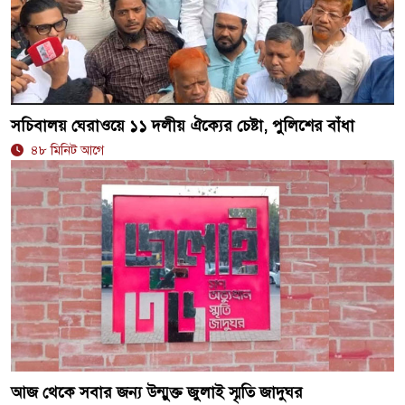
সচিবালয় ঘেরাওয়ে ১১ দলীয় ঐক্যের চেষ্টা, পুলিশের বাঁধা
৪৮ মিনিট আগে
আজ থেকে সবার জন্য উন্মুক্ত জুলাই স্মৃতি জাদুঘর