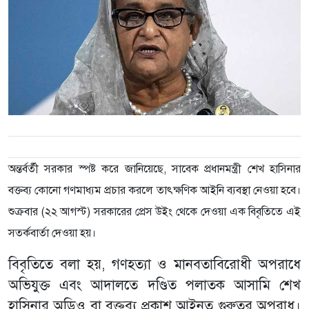
অন্তর্বর্তী সরকার স্পষ্ট করে জানিয়েছে, সাবেক প্রধানমন্ত্রী শেখ হাসিনার
বক্তব্য কোনো গণমাধ্যম প্রচার করলে তাৎক্ষণিক আইনি ব্যবস্থা নেওয়া হবে।
শুক্রবার (২২ আগস্ট) সরকারের প্রেস উইং থেকে দেওয়া এক বিবৃতিতে এই
সতর্কবার্তা দেওয়া হয়।
বিবৃতিতে বলা হয়, গণহত্যা ও মানবতাবিরোধী অপরাধে
অভিযুক্ত এবং আদালতে দণ্ডিত পলাতক আসামি শেখ
হাসিনার অডিও বা বক্তব্য প্রকাশ আইনত গুরুতর অপরাধ।