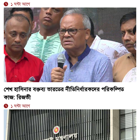
১ ঘন্টা আগে
শেখ হাসিনার বক্তব্য ভারতের নীতিনির্ধারকদের পরিকল্পিত
কাজ: রিজভী
১ ঘন্টা আগে