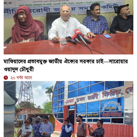
মাফিয়াদের প্রভাবমুক্ত জাতীয় ঐক্যের সরকার চাই—সারোয়ার
ওয়াদুদ চৌধুরী
২০ ঘন্টা আগে