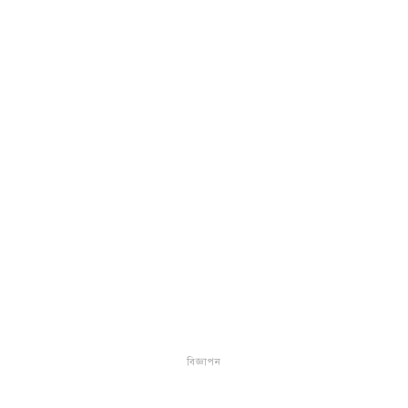
বিজ্ঞাপন