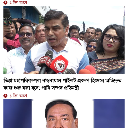
১ দিন আগে
তিস্তা মহাপরিকল্পনা বাস্তবায়নে পাইলট প্রকল্প হিসেবে অতিদ্রুত
কাজ শুরু করা হবে: পানি সম্পদ প্রতিমন্ত্রী
১ দিন আগে