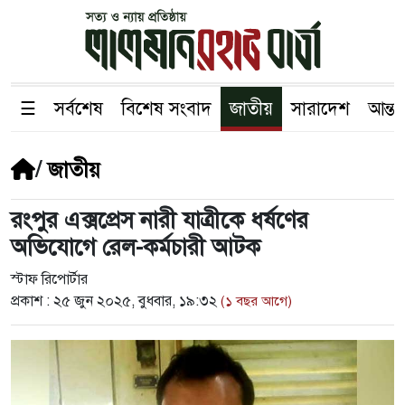
☰
সর্বশেষ
বিশেষ সংবাদ
জাতীয়
সারাদেশ
আন্তর
/
জাতীয়
রংপুর এক্সপ্রেস নারী যাত্রীকে ধর্ষণের
অভিযোগে রেল-কর্মচারী আটক
স্টাফ রিপোর্টার
প্রকাশ :
২৫ জুন ২০২৫, বুধবার, ১৯:৩২
(১ বছর আগে)