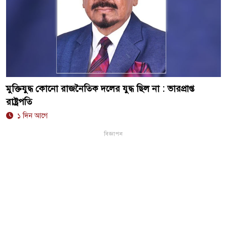
মুক্তিযুদ্ধ কোনো রাজনৈতিক দলের যুদ্ধ ছিল না : ভারপ্রাপ্ত
রাষ্ট্রপতি
১ দিন আগে
বিজ্ঞাপন