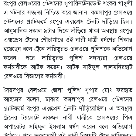
রংপুর রেলওয়ের স্টেশনের সুপারিনটেনডেন্ট শংকর গাঙ্গুলী
এ ঘটনার সত্যতা নিশ্চিত করে জানান, কমলাপুর রেলওয়ে
স্টেশনের প্ল্যাটফর্মে রংপুর এক্সপ্রেস ট্রেনটি দাঁড়িয়ে ছিল।
আনুমানিক সকাল ৯টার দিকে দাঁড়িয়ে থাকা অবস্থায় রংপুর
এক্সপ্রেস ট্রেনের শৌচাগারে ওই নারী যাত্রী ধর্ষণের শিকার
হয়েছেন বলে ট্রেনে দায়িত্বরত রেলওয়ে পুলিশকে অভিযোগ
করেন। পরে দায়িত্বরত পুলিশ সদস্যরা রেলওয়ে
কর্মচারীকে আটক করেন। আটক সাইফুল লালমনিরহাট
রেলওয়ে বিভাগের কর্মচারী।
সৈয়দপুর রেলওয়ে জেলা পুলিশ সুপার মোঃ ফরহাত
আহমেদ বলেন, ঢাকার কমলাপুর রেলওয়ে স্টেশনের
প্ল্যাটফর্মে রংপুর এক্সপ্রেস ট্রেনটি দাঁড়িয়েছিল। এ অবস্থায়
ট্রেনের টয়লেটে একজন নারী যাত্রীকে রেলওয়ের পিএ
অপারেটর সাইফুল ইসলাম ধর্ষণ করেন বলে অভিযোগ
উঠেছে। পরে ভুক্তভোগী ওই নারী বিষয়টি ট্রেনে দায়িত্বরত