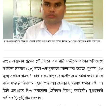
রংপুর এক্সপ্রেস ট্রেনের শৌচাগারে এক নারী যাত্রীকে ধর্ষণের অভিযোগে
সাইফুল ইসলাম (২৮) নামে এক যুবককে আটক করা হয়েছে। বুধবার (২৫
জুন) সকালে রাজধানী ঢাকার কমলাপুর রেলস্টেশনে এ ঘটনা ঘটে। আটক
ধর্ষক সাইফুল ইসলাম (২৮) গাইবান্ধা জেলার সুন্দরগঞ্জ থানার বাসিন্দা।
তিনি রেলওয়ের পিএ অপারেটর (টেলিকম বিভাগ) কর্মচারী। ভুক্তভোগী
নারীর বাড়ি কুড়িগ্রাম জেলায়।