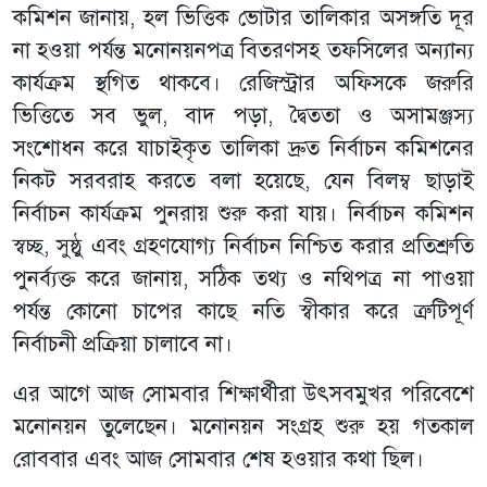
কমিশন জানায়, হল ভিত্তিক ভোটার তালিকার অসঙ্গতি দূর
না হওয়া পর্যন্ত মনোনয়নপত্র বিতরণসহ তফসিলের অন্যান্য
কার্যক্রম স্থগিত থাকবে। রেজিস্ট্রার অফিসকে জরুরি
ভিত্তিতে সব ভুল, বাদ পড়া, দ্বৈততা ও অসামঞ্জস্য
সংশোধন করে যাচাইকৃত তালিকা দ্রুত নির্বাচন কমিশনের
নিকট সরবরাহ করতে বলা হয়েছে, যেন বিলম্ব ছাড়াই
নির্বাচন কার্যক্রম পুনরায় শুরু করা যায়। নির্বাচন কমিশন
স্বচ্ছ, সুষ্ঠু এবং গ্রহণযোগ্য নির্বাচন নিশ্চিত করার প্রতিশ্রুতি
পুনর্ব্যক্ত করে জানায়, সঠিক তথ্য ও নথিপত্র না পাওয়া
পর্যন্ত কোনো চাপের কাছে নতি স্বীকার করে ত্রুটিপূর্ণ
নির্বাচনী প্রক্রিয়া চালাবে না।
এর আগে আজ সোমবার শিক্ষার্থীরা উৎসবমুখর পরিবেশে
মনোনয়ন তুলেছেন। মনোনয়ন সংগ্রহ শুরু হয় গতকাল
রোববার এবং আজ সোমবার শেষ হওয়ার কথা ছিল।