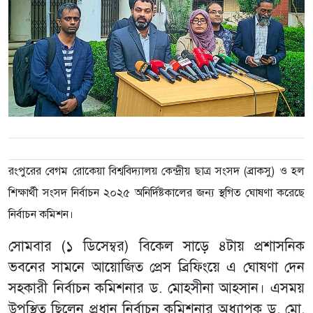
রংপুরের বেগম রোকেয়া বিশ্ববিদ্যালয় কেন্দ্রীয় ছাত্র সংসদ (ব্রাকসু) ও হল
শিক্ষার্থী সংসদ নির্বাচন ২০২৫ অনির্দিষ্টকালের জন্য স্থগিত ঘোষণা করেছে
নির্বাচন কমিশন।
সোমবার (১ ডিসেম্বর) বিকেল সাড়ে ৪টায় প্রশাসনিক
ভবনের সামনে আয়োজিত প্রেস ব্রিফিংয়ে এ ঘোষণা দেন
সহকারী নির্বাচন কমিশনার ড. মোহসীনা আহসান। এসময়
উপস্থিত ছিলেন প্রধান নির্বাচন কমিশনার অধ্যাপক ড. মো.