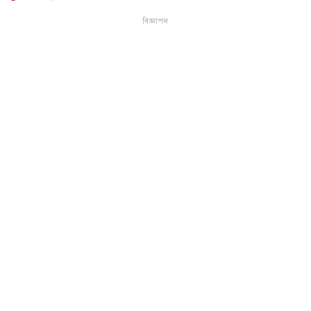
বিজ্ঞাপন