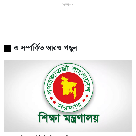
বিজ্ঞাপন
এ সম্পর্কিত আরও পড়ুন