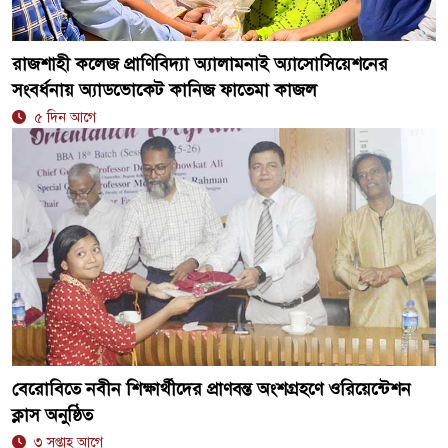
রাজশাহী কলেজ প্রাণিবিদ্যা অ্যালামনাই অ্যাসোসিয়েশনের
সংবর্ধনায় অ্যাডভোকেট কানিজ ফাতেমা কাজল
৫ দিন আগে
বেরোবিতে নবীন শিক্ষার্থীদের প্রাণবন্ত অংশগ্রহণে ওরিয়েন্টেশন
ক্লাস অনুষ্ঠিত
৩ সপ্তাহ আগে