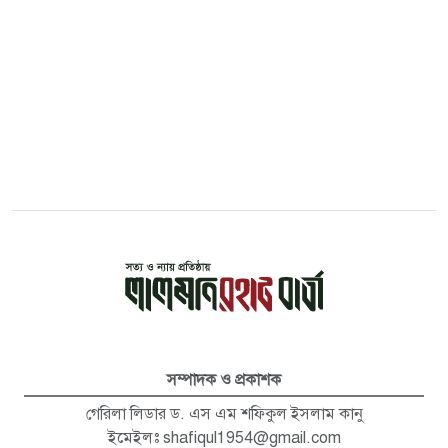
সম্পাদক ও প্রকাশক
গেরিলা লিডার ড. এস এম শফিকুল ইসলাম কানু
ইমেইলঃ
shafiqul1954@gmail.com