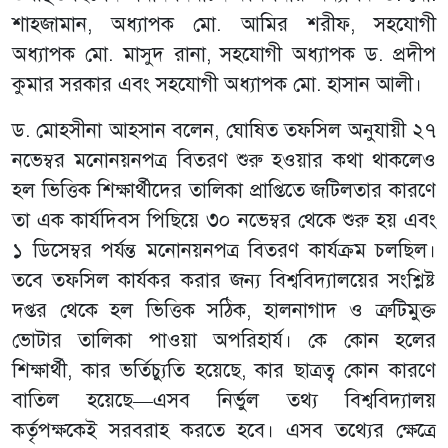
শাহজামান, অধ্যাপক মো. আমির শরীফ, সহযোগী
অধ্যাপক মো. মাসুদ রানা, সহযোগী অধ্যাপক ড. প্রদীপ
কুমার সরকার এবং সহযোগী অধ্যাপক মো. হাসান আলী।
ড. মোহসীনা আহসান বলেন, ঘোষিত তফসিল অনুযায়ী ২৭
নভেম্বর মনোনয়নপত্র বিতরণ শুরু হওয়ার কথা থাকলেও
হল ভিত্তিক শিক্ষার্থীদের তালিকা প্রাপ্তিতে জটিলতার কারণে
তা এক কার্যদিবস পিছিয়ে ৩০ নভেম্বর থেকে শুরু হয় এবং
১ ডিসেম্বর পর্যন্ত মনোনয়নপত্র বিতরণ কার্যক্রম চলছিল।
তবে তফসিল কার্যকর করার জন্য বিশ্ববিদ্যালয়ের সংশ্লিষ্ট
দপ্তর থেকে হল ভিত্তিক সঠিক, হালনাগাদ ও ত্রুটিমুক্ত
ভোটার তালিকা পাওয়া অপরিহার্য। কে কোন হলের
শিক্ষার্থী, কার ভর্তিচ্যুতি হয়েছে, কার ছাত্রত্ব কোন কারণে
বাতিল হয়েছে—এসব নির্ভুল তথ্য বিশ্ববিদ্যালয়
কর্তৃপক্ষকেই সরবরাহ করতে হবে। এসব তথ্যের ক্ষেত্রে