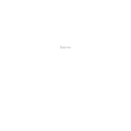
বিজ্ঞাপন