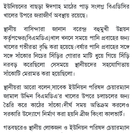
ইউনিয়নের বাছড়া ঈদগাহ মাঠের পাড় সংলগ্ন বিএডিসির
খালের উপরে জরাজীর্ণ অবস্থায় রয়েছে।
স্থানীয় বাসিন্দারা জানান বরেন্দ্র বহুমুখী উন্নয়ন
কর্তৃপক্ষের(বিএমডিএ)খাল খননে সময়ে পানি প্রবাহের জন্য
খালের গভীরতা বৃদ্ধি করা হয়েছে।বর্ষার পানি প্রবাহের সঙ্গে
সঙ্গে সাঁকোর নিচের সিঁড়ির গোরার মাটি ধুয়ে গিয়ে সিঁড়ি
নরবড় করেছিলো সেসময়ে স্থানীয়দের সহযোগিতায়
সাঁকোটি মেরামত করা হয়েছিলো।
স্থানীয়রা আরো বলেন,সাবেক ইউনিয়ন পরিষদ চেয়ারম্যান
জামাল উদ্দিন বিএমডিএ'র খালের উপরে চলাচলের জন্য
তৈরি করে কাঠের সাঁকো।দীর্ঘ সময় অতিক্রম করলেও
সরকারি উদ্যোগে নির্মাণ করা হয়নি ব্রীজ কিংবা কালভার্ট।
গতবছরেও স্থানীয় লোকজন ও ইউনিয়ন পরিষদ চেয়ারম্যান