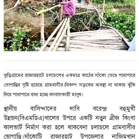
কুড়িগ্রামের রাজারহাটে চলাচলের একমাত্র কাঠের সাঁকো ভেঙে পারাপারে
ভোগান্তির সৃষ্টি হয়েছে গ্রামবাসীর।বিকল্প সড়কের ব্যবস্থা না থাকায় ঝুঁকি
নিয়ে পারাপারে বাধ্য হচ্ছে বসবাসকারী মানুষ।
স্থানীয় বাসিন্দাদের দাবি বরেন্দ্র বহুমুখী
উন্নয়ন(বিএমডিএ)খালের উপরে একটি নতুন ব্রীজ কিংবা
কালভার্ট নির্মাণ করা হলে থাকবেনা চলাচলে গ্রামবাসীর
ভোগান্তি।সাঁকোটি রাজারহাট উপজেলার নাজিমখান