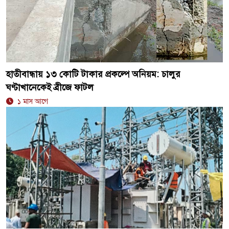
হাতীবান্ধায় ১৩ কোটি টাকার প্রকল্পে অনিয়ম: চালুর
ঘণ্টাখানেকেই ব্রীজে ফাটল
১ মাস আগে