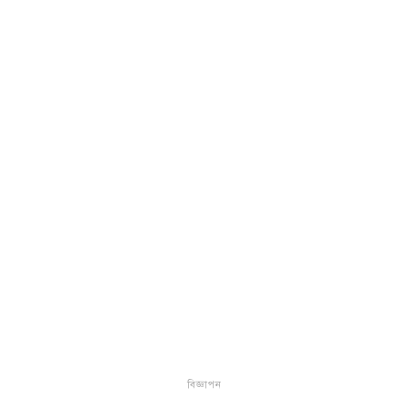
বিজ্ঞাপন