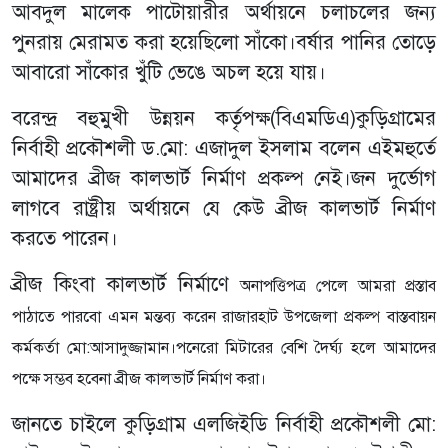
আবদুল মালেক পাটোয়ারীর অর্থায়নে চলাচলের জন্য
পুনরায় মেরামত করা হয়েছিলো সাঁকো।বর্ষার পানির তোড়ে
আবারো সাঁকোর খুঁটি ভেঙে অচল হয়ে যায়।
বরেন্দ্র বহুমুখী উন্নয়ন কর্তৃপক্ষ(বিএমডিএ)কুড়িগ্রামের
নির্বাহী প্রকৌশলী ড.মো: এজাদুল ইসলাম বলেন এইমহুর্তে
আমাদের ব্রীজ কালভার্ট নির্মাণ প্রকল্প নেই।জন দুর্ভোগ
লাগবে রাষ্ট্রীয় অর্থায়নে যে কেউ ব্রীজ কালভার্ট নির্মাণ
করতে পারেন।
ব্রীজ কিংবা কালভার্ট নির্মাণে
অনাপত্তিপত্র পেলে আমরা প্রস্তাব
পাঠাতে পারবো এমন মন্তব্য করেন রাজারহাট উপজেলা প্রকল্প বাস্তবায়ন
কর্মকর্তা মো:আসাদুজ্জামান।পনেরো মিটারের বেশি দৈর্ঘ্য হলে আমাদের
পক্ষে সম্ভব হবেনা ব্রীজ কালভার্ট নির্মাণ করা।
জানতে চাইলে কুড়িগ্রাম এলজিইডি নির্বাহী প্রকৌশলী মো: