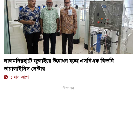
লালমনিরহাটে জুলাইয়ে উদ্বোধন হচ্ছে এসবিএফ কিডনি
ডায়ালাইসিস সেন্টার
১ মাস আগে
বিজ্ঞাপন