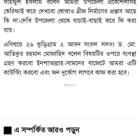
সাইফুল ইসলাম বলেন আমরা উপজেলা প্রকৌশলীসহ
ভেরিফাই করে দেখবো কোথাও ব্রীজ নির্মাণের প্রস্তাব আছে
কি না।দেখি উপজেলা থেকে যাচাই-বাছাই করে কি করা
যায়।
এবিষয়ে ২৬ কুড়িগ্রাম ২ আসন সংসদ সদস্য ড. মো:
আতিকুর রহমান মোজাহিদ বলেন বিষয়টির ওপরে ব্যবস্থা
গ্রহণ করবো ইনশাআল্লাহ।সামনের বাজেটে আমরা এটি
কাউন্টিং করবো এবং জন দুর্ভোগ লাগবে কাজ করা হবে।
বিজ্ঞাপন
এ সম্পর্কিত আরও পড়ুন