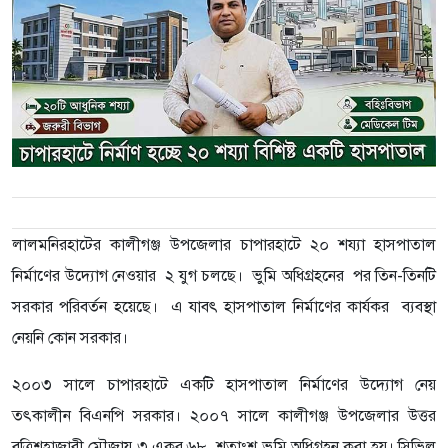
লালমনিরহাটের কালীগঞ্জ উপজেলার চাপারহাটে ২০ শয্যা হাসপাতাল
নির্মাণের উদ্যোগ নেওয়ার ২ যুগ চলছে। ভুমি অধিগ্রহনের পর তিন-তিনটি
সরকার পরিবর্তন হয়েছে। এ যাবৎ হাসপাতাল নির্মাণের কার্যকর ব্যবস্থা
নেয়নি কোন সরকার।
২০০৩ সালে চাপারহাটে একটি হাসপাতাল নির্মাণের উদ্যোগ নেয়
তৎকালীন বিএনপি সরকার। ২০০৭ সালে কালীগঞ্জ উপজেলার
উত্তর
বত্রিশহাজারী মৌজায় ৩ একর ৬৮ শতাংশ ভুমি অধিগ্রহন করা হয়। সিভিল