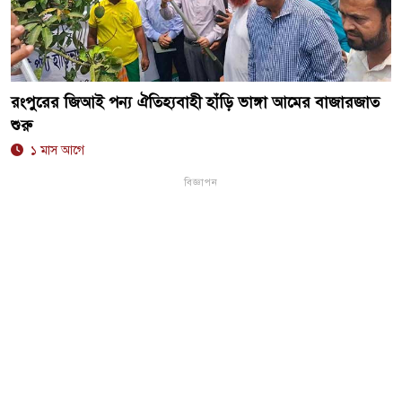
রংপুরের জিআই পন্য ঐতিহ্যবাহী হাঁড়ি ভাঙ্গা আমের বাজারজাত
শুরু
১ মাস আগে
বিজ্ঞাপন