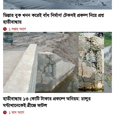
তিস্তার বুক খনন করেই বাঁধ নির্মাণ! টেকসই প্রকল্প নিয়ে প্রশ্ন
হাতীবান্ধায়
১ সপ্তাহ আগে
হাতীবান্ধায় ১৩ কোটি টাকার প্রকল্পে অনিয়ম: চালুর
ঘণ্টাখানেকেই ব্রীজে ফাটল
১ মাস আগে