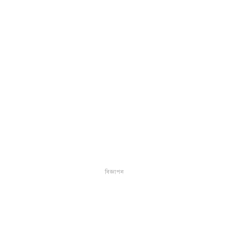
বিজ্ঞাপন