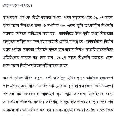
থেকে চলে আসছে।
চাপারহাট এস.কে ডিগ্রী কলেজ সংলগ্ন পাকা সড়কের ধারে ২০০৭ সালে
হাসপাতাল নির্মাণের জন্য ৩ দশমিক ৬৮ একর ভুমি তৎকালীন বিএনপি
সরকার আমলে অধিগ্রহণ করা হয়। পরবর্তীতে উক্ত ভুমি স্বাস্থ্য বিভারের
অনুকূলে দলীল সম্পাদন সহ নামজারি রেকর্ড সম্পন্ন হয়। অবকাঠামো নির্মাণ
শুরুর পর্যায়ে সরকার পরিবর্তন ঘটলে হাসপাতাল নির্মাণ কাজটি রাজনৈতিক
প্রতিহিংসার কারনে বন্ধ হয়ে যায়। ২০২৪ সালে বিএনপি ক্ষমতায় এলে
হাসপাতাল নির্মাণের উদ্যোগটি সামনে আসে।
এমপি রোকন উদ্দিন বাবুল, মন্ত্রী আসাদুল হাবিব দুলুর আন্তরিক হস্তক্ষেপে
লালমনিরহাটের সিভিল সার্জন ডাঃ মোঃ আব্দুল হাকিম,জেলা ও উপজেলা
প্রশাসন সহ কয়েকবার
অধিগ্রহণ কৃত ভুমি সঠিকতা যাচাইয়ের জন্য
সরেজমিন পরিদর্শন করেন। সর্বশেষ, ৬ জুন হাসপাতালের ভুমি জরিপের
মাধ্যমে সীমানা নির্ধারণ করা হয় । এসময়,স্থানীয় জনপ্রতিনিধি, রাজনৈতিক