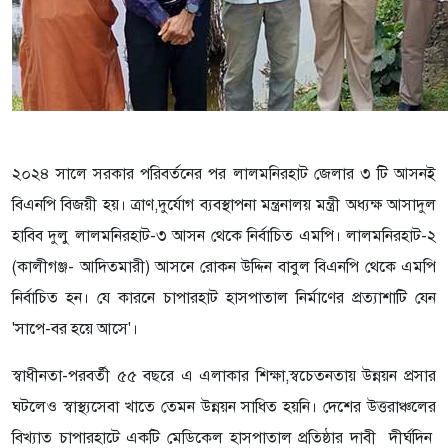
২০২৪ সালে সরকার পরিবর্তনের পর লালমনিরহাট জেলার ৩ টি আসনই
বিএনপি বিজয়ী হয়। ত্রাণ,দুর্যোগ ব্যবস্থাপনা মন্ত্রনালয় মন্ত্রী অধ্যক্ষ আসাদুল
হাবিব দুলু লালমনিরহাট-৩ আসন থেকে নির্বাচিত এমপি। লালমনিরহাট-২
(কালীগঞ্জ- আদিতমারী) আসনে রোকন উদ্দিন বাবুল বিএনপি থেকে এমপি
নির্বাচিত হন। যে কারনে চাপারহাট হাসপাতাল নির্মাণের প্রত্যাশাটি যেন
'সাপে-বর হয়ে আসে'।
স্বাধীনতা-পরবর্তী ৫৫ বছরে এ এলাকার শিক্ষা,স্বচেতনতায় উন্নয়ন প্রসার
ঘটলেও স্বাস্থ্যসেবা খাতে তেমন উন্নয়ন সাধিত হয়নি।
দেশের উত্তরাঞ্চলের
বিখ্যাত চাপারহাটে একটি মেডিকেল হাসপাতাল প্রতিষ্ঠার দাবী দীর্ঘদিন