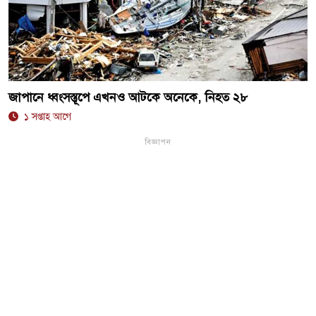
জাপানে ধ্বংসস্তূপে এখনও আটকে অনেকে, নিহত ২৮
১ সপ্তাহ আগে
বিজ্ঞাপন