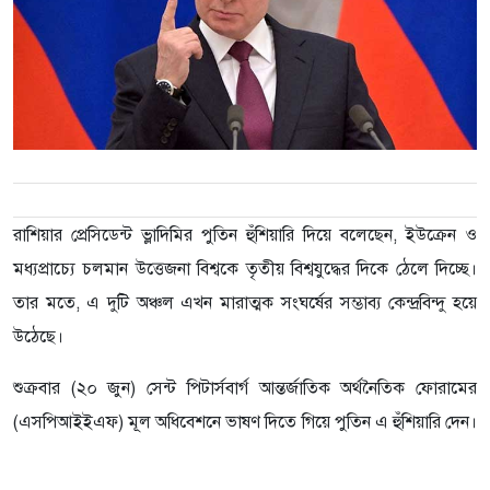
রাশিয়ার প্রেসিডেন্ট ভ্লাদিমির পুতিন হুঁশিয়ারি দিয়ে বলেছেন, ইউক্রেন ও
মধ্যপ্রাচ্যে চলমান উত্তেজনা বিশ্বকে তৃতীয় বিশ্বযুদ্ধের দিকে ঠেলে দিচ্ছে।
তার মতে, এ দুটি অঞ্চল এখন মারাত্মক সংঘর্ষের সম্ভাব্য কেন্দ্রবিন্দু হয়ে
উঠেছে।
শুক্রবার (২০ জুন) সেন্ট পিটার্সবার্গ আন্তর্জাতিক অর্থনৈতিক ফোরামের
(এসপিআইইএফ) মূল অধিবেশনে ভাষণ দিতে গিয়ে পুতিন এ হুঁশিয়ারি দেন।