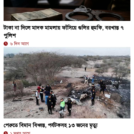
টাকা না দিলে মাদক মামলায় ফাঁসিয়ে গুলির হুমকি, বরখাস্ত ৭
পুলিশ
৬ দিন আগে
পেরুতে বিমান বিধ্বস্ত, পর্যটকসহ ১৩ জনের মৃত্যু
১ সপ্তাহ আগে