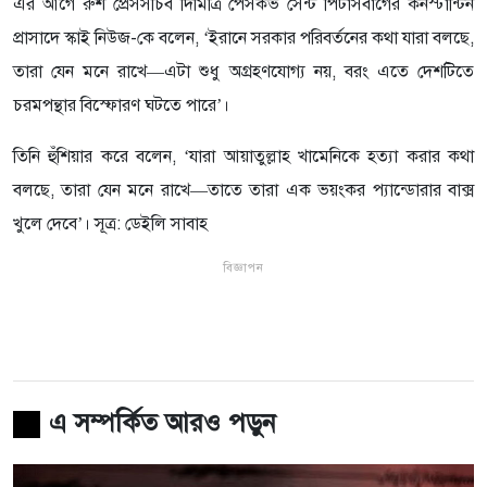
এর আগে রুশ প্রেসসচিব দিমিত্রি পেসকভ সেন্ট পিটার্সবার্গের কনস্টান্টিন
প্রাসাদে স্কাই নিউজ-কে বলেন, ‘ইরানে সরকার পরিবর্তনের কথা যারা বলছে,
তারা যেন মনে রাখে—এটা শুধু অগ্রহণযোগ্য নয়, বরং এতে দেশটিতে
চরমপন্থার বিস্ফোরণ ঘটতে পারে’।
তিনি হুঁশিয়ার করে বলেন, ‘যারা আয়াতুল্লাহ খামেনিকে হত্যা করার কথা
বলছে, তারা যেন মনে রাখে—তাতে তারা এক ভয়ংকর প্যান্ডোরার বাক্স
খুলে দেবে’। সূত্র: ডেইলি সাবাহ
বিজ্ঞাপন
এ সম্পর্কিত আরও পড়ুন