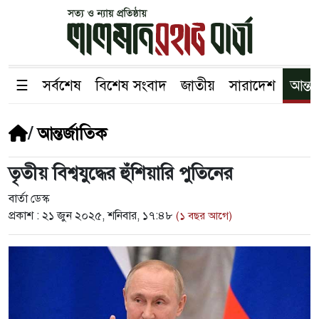
☰
সর্বশেষ
বিশেষ সংবাদ
জাতীয়
সারাদেশ
আন্তর
/
আন্তর্জাতিক
তৃতীয় বিশ্বযুদ্ধের হুঁশিয়ারি পুতিনের
বার্তা ডেস্ক
প্রকাশ :
২১ জুন ২০২৫, শনিবার, ১৭:৪৮
(১ বছর আগে)