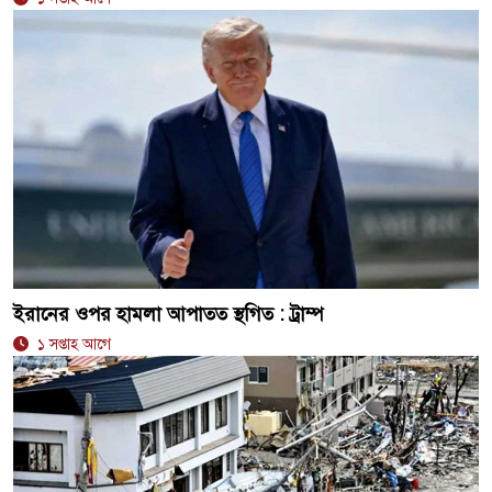
ইরানের ওপর হামলা আপাতত স্থগিত : ট্রাম্প
১ সপ্তাহ আগে