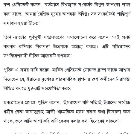
রুশ প্রেসিডেন্ট বলেন, ‘বর্তমানে বিশ্বজুড়ে সংঘর্ষের বিপুল আশংকা লক্ষ্য
করা যাচ্ছে। আমরা বৈশ্বিক যুদ্ধের আশঙ্কায় উদ্বিগ্ন। সব সংকটেরই শান্তিপূর্ণ
সমাধান হওয়া উচিত’।
তিনি ন্যাটোর পূর্বমুখী সম্প্রসারণের সমালোচনা করে বলেন, ‘এই জোট
বারবার রাশিয়ার নিরাপত্তা উদ্বেগকে অগ্রাহ্য করছে। এটি পশ্চিমাদের
উপনিবেশবাদী নীতির আরেকটি রূপমাত্র’।
পুতিন এ সময় দাবি করেন, মার্কিন প্রেসিডেন্ট ডোনাল্ড ট্রাম্প তাকে আশ্বাস
দিয়েছেন যে, ইরানের বুশেহর পারমাণবিক স্থাপনায় রুশ কর্মীদের নিরাপত্তা
নিশ্চিত করতে যুক্তরাষ্ট্র সহযোগিতা করবে।
মধ্যপ্রাচ্যের প্রসঙ্গে পুতিন বলেন, ‘ইসরায়েল যদি সত্যিই ইরানের সর্বোচ্চ
ধর্মীয় নেতা আয়াতুল্লাহ আলী খামেনিকে হত্যা করার কথা বিবেচনা করে
থাকে, তবে আমি আশা করি এটি কেবল কথার কথা হিসেবেই থাকবে’।