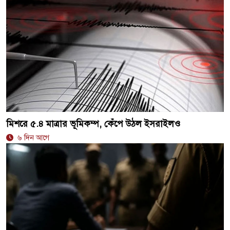
মিশরে ৫.৪ মাত্রার ভূমিকম্প, কেঁপে উঠল ইসরাইলও
৬ দিন আগে