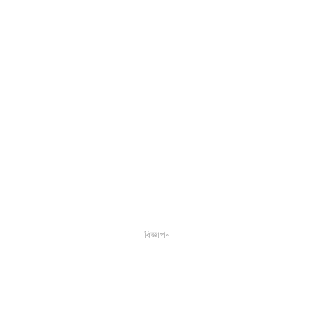
বিজ্ঞাপন