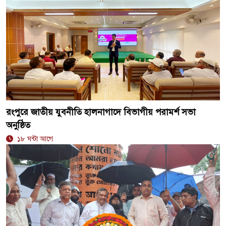
রংপুরে জাতীয় যুবনীতি হালনাগাদে বিভাগীয় পরামর্শ সভা
অনুষ্ঠিত
১৮ ঘন্টা আগে