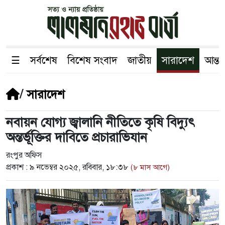
☰
সর্বশেষ
বিশেষ সংবাদ
জাতীয়
সারাদেশ
আন্তর
/
সারাদেশ
নবায়ন যোগ্য জ্বালানি নীতিতে কৃষি বিদ্যুৎ
অন্তর্ভূক্তির দাবিতে প্রচারাভিযান
রংপুর অফিস
প্রকাশ :
৯ নভেম্বর ২০২৫, রবিবার, ১৮:৩৮
(৮ মাস আগে)