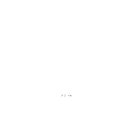
বিজ্ঞাপন