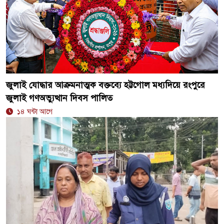
জুলাই যোদ্ধার আক্রমনাত্মক বক্তব্যে হট্টগোল মধ্যদিয়ে রংপুরে
জুলাই গণঅভ্যুত্থান দিবস পালিত
১৪ ঘন্টা আগে