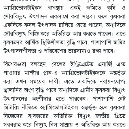
অ্যাগ্রিভোলটাইকস ব্যবস্থায় একই জমিতে কৃষি ও
সৌরবিদ্যুৎ উৎপাদন একসাথে করা সম্ভব। ফলে কৃষকরা
একদিকে ফসল উৎপাদন চালিয়ে যেতে পারেন, অন্যদিকে
সৌরবিদ্যুৎ বিক্রি করে অতিরিক্ত আয় করতে পারেন। এতে
কৃষকদের আর্থিক স্থিতিশীলতা বৃদ্ধি পাবে, পাশাপাশি জমির
উৎপাদনশীলতা ও পরিবেশের ভারসাম্যও রক্ষা পাবে।
বিশেষজ্ঞরা বলছেন, দেশের ইন্ট্রিগ্রেটেড এনার্জি এন্ড
পাওয়ার মাস্টার প্লান-এ অ্যাগ্রিভোলটাইকসকে অন্তর্ভূক্ত
করা এখন সময়ের দাবী। এতে একদিকে নবায়নযোগ্য
জ্বালানির অংশ বৃদ্ধি পাবে অন্যদিকে গ্রামীণ কৃষকরা বিদ্যুৎ
উৎপাদনের অংশীদার হতে পারবেন। পাশাপাশি নেট
মিটারিং নীতিতে অ্যাগ্রিভোলটাইকস অন্তর্ভুক্ত হলে কৃষকরা
নিজেদের ব্যবহারের অতিরিক্ত বিদ্যুৎ জাতীয় গ্রিডে
সরবরাহ করে বিদ্যুৎ বিল সাশ্র্যয় ও অতিরিক্ত আয় করতে