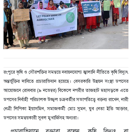
রংপুরে কৃষি ও সৌরশক্তির সমন্বয়ে নবায়নযোগ্য জ্বালানি নীতিতে কৃষি বিদ্যুৎ
অন্তর্ভূক্তির দাবিতে প্রচারাভিযান হয়েছে। বেসরকারি উন্নয়ন সংস্থা ডপসের
আয়োজনে রোববার (৯ নভেম্বর) বিকেলে নগরীর তাজহাট মহাসড়কে এতে
ডপসের নির্বাহী পরিচালক উজ্জ্বল চক্রবর্তীর সভাপতিত্বে বক্তব্য রাখেন, নারী
নেত্রী লিপিকা ইয়াসমিন, সমাজকর্মী মোঃ সুমন, যুব নেতা ইতি আক্তার,
ডপসের সমন্বয়কারী সুবল মুখার্জিসহ অন্যরা।
প্রচারাভিযানে বক্তারা বলেন, কৃষি বিদ্যুৎ বা