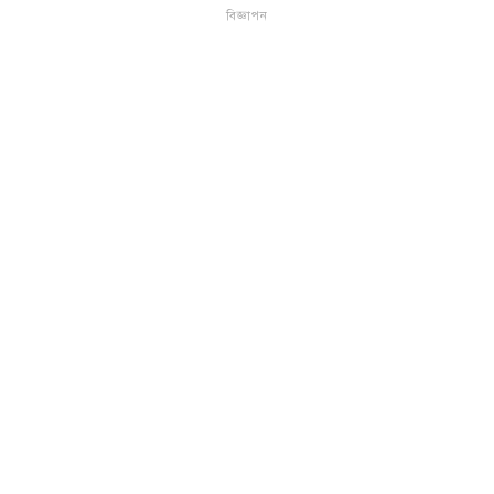
বিজ্ঞাপন