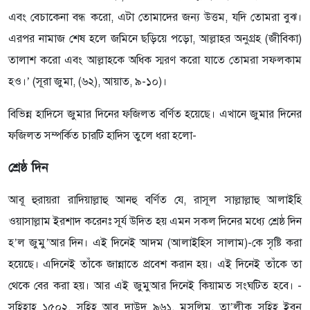
এবং বেচাকেনা বন্ধ করো, এটা তোমাদের জন্য উত্তম, যদি তোমরা বুঝ।
এরপর নামাজ শেষ হলে জমিনে ছড়িয়ে পড়ো, আল্লাহর অনুগ্রহ (জীবিকা)
তালাশ করো এবং আল্লাহকে অধিক স্মরণ করো যাতে তোমরা সফলকাম
হও।’ (সূরা জুমা, (৬২), আয়াত, ৯-১০)।
বিভিন্ন হাদিসে জুমার দিনের ফজিলত বর্ণিত হয়েছে। এখানে জুমার দিনের
ফজিলত সম্পর্কিত চারটি হাদিস তুলে ধরা হলো-
শ্রেষ্ঠ দিন
আবূ হুরায়রা রাদিয়াল্লাহু আনহু বর্ণিত যে, রাসূল সাল্লাল্লাহু আলাইহি
ওয়াসাল্লাম ইরশাদ করেনঃ সূর্য উদিত হয় এমন সকল দিনের মধ্যে শ্রেষ্ঠ দিন
হ’ল জুমু’আর দিন। এই দিনেই আদম (আলাইহিস সালাম)-কে সৃষ্টি করা
হয়েছে। এদিনেই তাঁকে জান্নাতে প্রবেশ করান হয়। এই দিনেই তাঁকে তা
থেকে বের করা হয়। আর এই জুমুআর দিনেই কিয়ামত সংঘটিত হবে। -
সহিহাহ ১৫০২, সহিহ আবু দাউদ ৯৬১, মুসলিম, তা’লীক সহিহ ইবনু