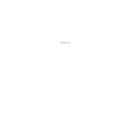
বিজ্ঞাপন