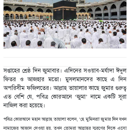
সপ্তাহের শ্রেষ্ঠ দিন জুমাবার। এদিনের সওয়াব-মর্যাদা ঈদুল
ফিতর ও আজহার মতো। মুসলমানদের কাছে এ দিন
অপরিসীম ফজিলতের। আল্লাহ তায়ালার কাছে জুমার গুরুত্ব
এত বেশি যে, পবিত্র কোরআনে ‘জুমা’ নামে একটি সূরা
নাজিল করা হয়েছে।
পবিত্র কোরআনে মহান আল্লাহ তায়ালা বলেন, ‘হে মুমিনরা! জুমার দিন যখন
নামাজের আজান দেওয়া হয়, তখন তোমরা আল্লাহর স্মরণের দিকে এসো