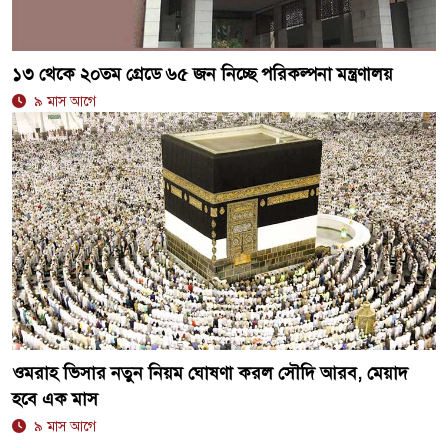
১৩ থেকে ২০তম গ্রেডে ৬৫ জন নিচ্ছে পরিকল্পনা মন্ত্রণালয়
৯ মাস আগে
ওমরাহ ভিসার নতুন নিয়ম ঘোষণা করল সৌদি আরব, মেয়াদ
হবে এক মাস
৯ মাস আগে