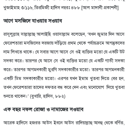
খুজাইমাহ ৩/১১৬, তিরমিজী হাদিস নম্বরঃ ৪৮৮ [আল মাদানী প্রকাশনী]
আগে মসজিদে যাওয়ার সওয়াব
রাসূলুল্লাহ সাল্লাল্লাহু আলাইহি ওয়াসাল্লাম বলেছেন, ‘যখন জুমার দিন আসে
ফেরেশতারা মসজিদের দরজায় দাঁড়িয়ে প্রথম থেকে পর্যায়ক্রমে আগন্তুকদের
নাম লিখতে থাকে। যে সবার আগে আসে সে ওই ব্যক্তির মতো যে একটি উট
সদকা করে। তারপর যে আসে সে ওই ব্যক্তির মতো যে একটি গাভী সদকা
করে। তারপর আগমনকারী মুরগি সদকাকারীর মতো। তারপর আগমনকারী
একটি ডিম সদকাকারীর মতো। এরপর যখন ইমাম খুতবা দিতে বের হন,
তখন ফেরেশতারা তাদের দফতর বন্ধ করে দেন এবং মনোযোগ দিয়ে খুতবা
শুনতে থাকেন।’ (বুখারি, হাদিস, ৮৮২)
এক বছর নফল রোজা ও নামাজের সওয়াব
আরেক হাদিসে হজরত আউস ইবনে আউস রাদিয়াল্লাহু আনহু থেকে বর্ণিত,