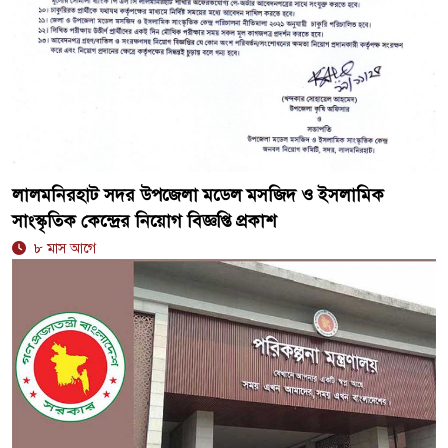
লালমনিরহাট সদর উপজেলা মডেল মসজিদ ও ইসলামিক
সাংস্কৃতিক কেন্দ্রের নিয়োগ বিজ্ঞপ্তি প্রকাশ
৮ মাস আগে