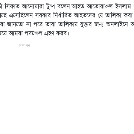
্মকর্তা সিফাত আনোয়ারা টুম্প বলেন,আহত আতোয়ারুল ইসলাম
াছে এসেছিলেন সরকার নির্ধারিত আহতদের যে তালিকা করা 
 তারা জানতো না পরে তারা তালিকায় যুক্তর জন্য অনলাইনে
ষয়ে আমরা পদক্ষেপ গ্রহণ করব।
বিজ্ঞাপন