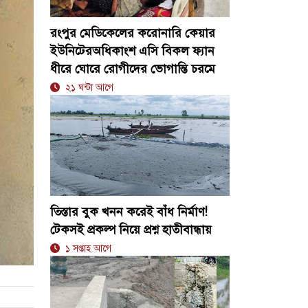
রংপুর মেডিকেলের করোনারি কেয়ার
ইউনিটেরঅধিকাংশ এসি বিকল ফ্যান
ধীরে ঘোরে রোগীদের ভোগান্তি চরমে
২১ ঘন্টা আগে
তিস্তার বুক খনন করেই বাঁধ নির্মাণ!
টেকসই প্রকল্প নিয়ে প্রশ্ন হাতীবান্ধায়
১ সপ্তাহ আগে