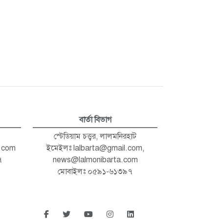
বার্তা বিভাগ
স্টেডিয়াম চত্ত্বর, লালমনিরহাট
.com
ইমেইলঃ
lalbarta@gmail.com
,
৭
news@lalmonibarta.com
মোবাইলঃ ০৫৯১-৬১৩৯৭