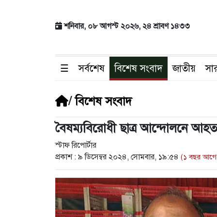
শনিবার, ০৮ আগস্ট ২০২৬, ২৪ শ্রাবণ ১৪৩৩
☰
সর্বশেষ
বিশেষ সংবাদ
জাতীয়
সা
/
বিশেষ সংবাদ
বৈষম্যবিরোধী ছাত্র আন্দোলনে আহত
স্টাফ রিপোর্টার
প্রকাশ :
৯ ডিসেম্বর ২০২৪, সোমবার, ১৯:৫৪
(১ বছর আগে