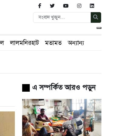
ইল
লালমনিরহাট
মতামত
অন্যান্য
এ সম্পর্কিত আরও পড়ুন