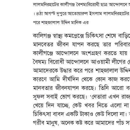
লালমনিরহাটের কালীগঞ্জ বৈশম্যবিরোধী ছাত্র আন্দোলন
। ৪ঠা আগস্ট দুপুরে আতোয়ারুল ইসলাম লালমনিরহাটের ক
পরে শাহজালাল উদ্দিন মানিক এর
কালিগঞ্জ স্বাস্থ্য কমপ্লেক্সে চিকিৎসা শেষে
মানবেতর জীবন যাপন করছে তার পরিবা
কালীগঞ্জে আন্দোলনে অংশগ্রহণ করতে যায
বৈষম্য বিরোধী আন্দোলনে আওয়ামী লীগের নে
আমাদেরকে উদ্ধার করে পরে শাহজালাল উদ্দ
কারণে আমি দীর্ঘদিন থেকে কোন কাজ করত
মানবতার জীবনযাপন করছে। তিনি আরো 
সুফল সবাই ভোগ করছে। ‘নেতারা এখন রাজন
খেয়ে দিন যাচ্ছে, কেউ খবর নিতে এলো 
চিকিৎসা বাবদ একটি টাকাও কেউ দিলো না। 
গরীব মানুষ, অনেক কষ্ট করে আমাদের পাঁচ 