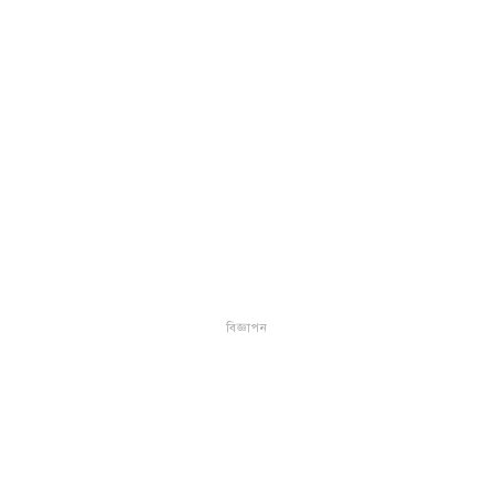
বিজ্ঞাপন