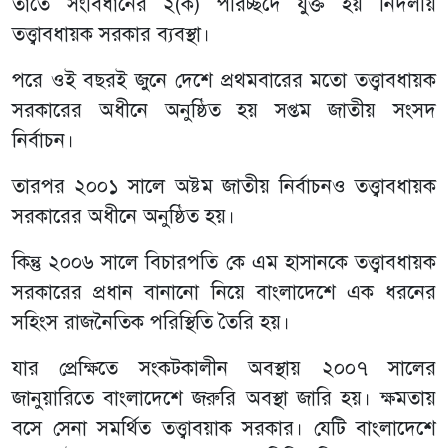
তাতে সংবিধানের ২(ক) পরিচ্ছদে যুক্ত হয় নির্দলীয়
তত্ত্বাবধায়ক সরকার ব্যবস্থা।
পরে ওই বছরই জুনে দেশে প্রথমবারের মতো তত্ত্বাবধায়ক
সরকারের অধীনে অনুষ্ঠিত হয় সপ্তম জাতীয় সংসদ
নির্বাচন।
তারপর ২০০১ সালে অষ্টম জাতীয় নির্বাচনও তত্ত্বাবধায়ক
সরকারের অধীনে অনুষ্ঠিত হয়।
কিন্তু ২০০৬ সালে বিচারপতি কে এম হাসানকে তত্ত্বাবধায়ক
সরকারের প্রধান বানানো নিয়ে বাংলাদেশে এক ধরনের
সহিংস রাজনৈতিক পরিস্থিতি তৈরি হয়।
যার প্রেক্ষিতে সংকটকালীন অবস্থায় ২০০৭ সালের
জানুয়ারিতে বাংলাদেশে জরুরি অবস্থা জারি হয়। ক্ষমতায়
বসে সেনা সমর্থিত তত্ত্বাবয়াক সরকার। যেটি বাংলাদেশে