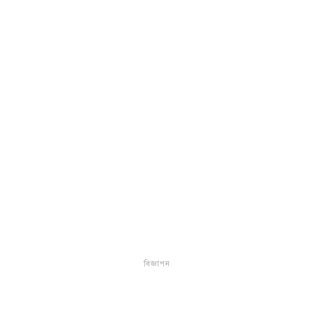
বিজ্ঞাপন