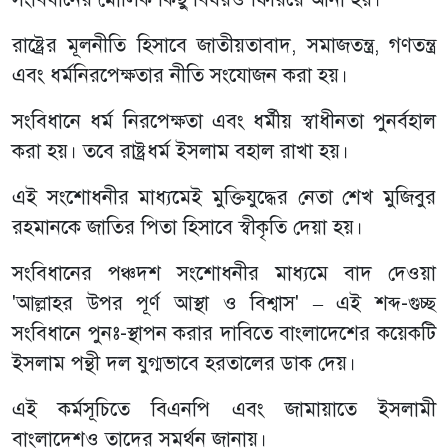
রাষ্ট্রের মূলনীতি হিসাবে জাতীয়তাবাদ, সমাজতন্ত্র, গণতন্ত্র
এবং ধর্মনিরপেক্ষতার নীতি সংযোজন করা হয়।
সংবিধানে ধর্ম নিরপেক্ষতা এবং ধর্মীয় স্বাধীনতা পুনর্বহাল
করা হয়। তবে রাষ্ট্রধর্ম ইসলাম বহাল রাখা হয়।
এই সংশোধনীর মাধ্যমেই মুক্তিযুদ্ধের নেতা শেখ মুজিবুর
রহমানকে জাতির পিতা হিসাবে স্বীকৃতি দেয়া হয়।
সংবিধানের পঞ্চদশ সংশোধনীর মাধ্যমে বাদ দেওয়া
'আল্লাহর উপর পূর্ণ আস্থা ও বিশ্বাস' – এই শব্দ-গুচ্ছ
সংবিধানে পুনঃ-স্থাপন করার দাবিতে বাংলাদেশের কয়েকটি
ইসলাম পন্থী দল যুগ্মভাবে হরতালের ডাক দেয়।
এই কর্মসূচিতে বিএনপি এবং জামায়াতে ইসলামী
বাংলাদেশও তাদের সমর্থন জানায়।