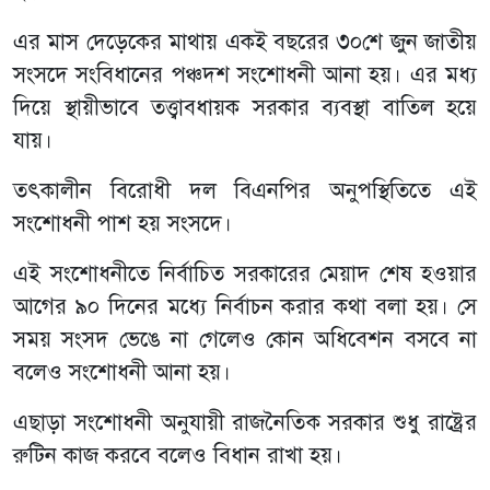
এর মাস দেড়েকের মাথায় একই বছরের ৩০শে জুন জাতীয়
সংসদে সংবিধানের পঞ্চদশ সংশোধনী আনা হয়। এর মধ্য
দিয়ে স্থায়ীভাবে তত্ত্বাবধায়ক সরকার ব্যবস্থা বাতিল হয়ে
যায়।
তৎকালীন বিরোধী দল বিএনপির অনুপস্থিতিতে এই
সংশোধনী পাশ হয় সংসদে।
এই সংশোধনীতে নির্বাচিত সরকারের মেয়াদ শেষ হওয়ার
আগের ৯০ দিনের মধ্যে নির্বাচন করার কথা বলা হয়। সে
সময় সংসদ ভেঙে না গেলেও কোন অধিবেশন বসবে না
বলেও সংশোধনী আনা হয়।
এছাড়া সংশোধনী অনুযায়ী রাজনৈতিক সরকার শুধু রাষ্ট্রের
রুটিন কাজ করবে বলেও বিধান রাখা হয়।