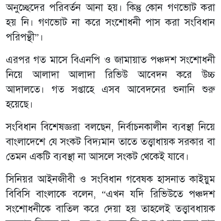
অনুচ্ছেদের পরিবর্তন আনা হয়। কিন্তু কোন গণভোট করা
হয় নি। গণভোট না করে সংশোধনী পাস করা সংবিধান
পরিপন্থী”।
এরপর গত মাসে বিএনপি ও জামায়াত পঞ্চদশ সংশোধনী
নিয়ে আলাদা আলাদা রিভিউ আবেদন করে উচ্চ
আদালতে। গত সপ্তাহে এসব আবেদনের শুনানি শুরু
হয়েছে।
সংবিধান বিশেষজ্ঞরা বলছেন, নির্বাচনকালীন ব্যবস্থা নিয়ে
বাংলাদেশে যে সংকট বিদ্যমান তাতে তত্ত্বাধায়ক সরকার বা
তেমন একটি ব্যবস্থা না আসলে সংকট থেকেই যাবে।
সিনিয়র আইনজীবী ও সংবিধান গবেষক হাসনাত কাইয়ুম
বিবিসি বাংলাকে বলেন, “এখন যদি রিভিউতে পঞ্চদশ
সংশোধনীকে বাতিল করে দেয়া হয় তাহলেই তত্ত্বাবধায়ক