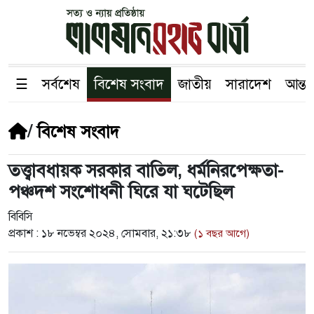
☰
সর্বশেষ
বিশেষ সংবাদ
জাতীয়
সারাদেশ
আন্তর
/
বিশেষ সংবাদ
তত্ত্বাবধায়ক সরকার বাতিল, ধর্মনিরপেক্ষতা-
পঞ্চদশ সংশোধনী ঘিরে যা ঘটেছিল
বিবিসি
প্রকাশ :
১৮ নভেম্বর ২০২৪, সোমবার, ২১:৩৮
(১ বছর আগে)