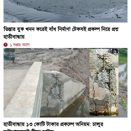
তিস্তার বুক খনন করেই বাঁধ নির্মাণ! টেকসই প্রকল্প নিয়ে প্রশ্ন
হাতীবান্ধায়
১ সপ্তাহ আগে
হাতীবান্ধায় ১৩ কোটি টাকার প্রকল্পে অনিয়ম: চালুর