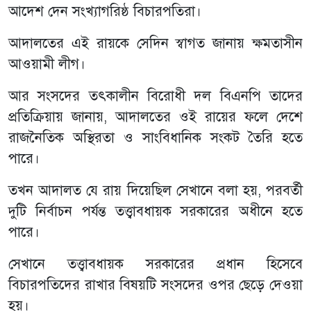
আদেশ দেন সংখ্যাগরিষ্ঠ বিচারপতিরা।
আদালতের এই রায়কে সেদিন স্বাগত জানায় ক্ষমতাসীন
আওয়ামী লীগ।
আর সংসদের তৎকালীন বিরোধী দল বিএনপি তাদের
প্রতিক্রিয়ায় জানায়, আদালতের ওই রায়ের ফলে দেশে
রাজনৈতিক অস্থিরতা ও সাংবিধানিক সংকট তৈরি হতে
পারে।
তখন আদালত যে রায় দিয়েছিল সেখানে বলা হয়, পরবর্তী
দুটি নির্বাচন পর্যন্ত তত্ত্বাবধায়ক সরকারের অধীনে হতে
পারে।
সেখানে তত্ত্বাবধায়ক সরকারের প্রধান হিসেবে
বিচারপতিদের রাখার বিষয়টি সংসদের ওপর ছেড়ে দেওয়া
হয়।