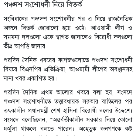
পঞ্চদশ সংশোধনী নিয়ে বিতর্ক
সংবিধানের পঞ্চদশ সংশোধনীর পর এ নিয়ে রাজনৈতিক
অঙ্গনে বিতর্ক জোরালো হয়ে ওঠে। আওয়ামী লীগ ও
সমমনা দলগুলো একে স্বাগত জানালেও বিরোধী দলগুলো
তীব্র আপত্তি জানায়।
পরদিন দৈনিক খবরের কাগজগুলোতে পঞ্চদশ সংশোধনী
বিষয়ে বিএনপির প্রতিক্রিয়া, আওয়ামী লীগের অবস্থানসহ
নানা খবর প্রকাশিত হয়।
পরদিন দৈনিক প্রথম আলোর খবরে বলা হয়, সংসদে
পঞ্চদশ সংশোধনীতে তত্ত্বাবধায়ক সরকার বাতিলের পর
তৎকালীন প্রধানমন্ত্রী শেখ হাসিনা বিরোধী দলের উদ্দেশ্যে
সংসদে বলেছিলেন, “অন্তর্বর্তীকালীন সরকার নিয়ে কোনো
ফর্মুলা থাকলে বলতে পারেন। অহেতুক জনগণকে কষ্ট