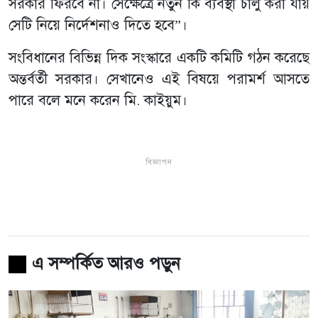
সরকার ফিরবে না। সেক্ষেত্রে নতুন কি ব্যবস্থা চালু করা যায়
সেটি নিয়ে নির্দেশনাও দিতে হবে”।
সংবিধানের বিভিন্ন দিক সংস্কারে একটি কমিটি গঠন করেছে
অন্তর্বর্তী সরকার। সেখানেও এই বিষয়ে পরামর্শ আসতে
পারে বলে মনে করেন মি. কাইয়ুম।
বিজ্ঞাপন
এ সম্পর্কিত আরও পড়ুন