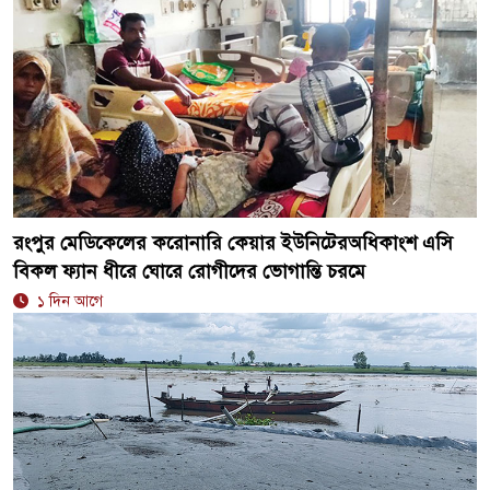
রংপুর মেডিকেলের করোনারি কেয়ার ইউনিটেরঅধিকাংশ এসি
বিকল ফ্যান ধীরে ঘোরে রোগীদের ভোগান্তি চরমে
১ দিন আগে