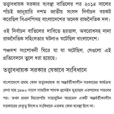
তত্ত্বাবধায়ক সরকার ব্যবস্থা বাতিলের পর ২০১৪ সালের
পাঁচই জানুয়ারি দশম জাতীয় সংসদ নির্বাচন বয়কট
করেছিল বিএনপিসহ বাংলাদেশের অনেক রাজনৈতিক দল।
ওই নির্বাচন বাতিলের দাবিতে হরতাল, অবরোধসহ নানা
রাজনৈতিক সহিংসতার ঘটনাও ঘটেছিল বাংলাদেশে।
পঞ্চদশ সংশোধনী ঘিরে যা যা ঘটেছিল, সেগুলো এই
প্রতিবেদনে তুলে ধরা হয়েছে।
তত্ত্বাবধায়ক সরকার যেভাবে সংবিধানে
বাংলাদেশে প্রথম কোন তত্ত্বাবধায়ক বা অন্তর্বর্তীকালীন সরকারের কার্যক্রম
দেখা যায় ১৯৯০ সালে সামরিক শাসক হুসেইন মুহাম্মদ এরশাদের পতনের
পর। তখন প্রধান বিচারপতি সাহাবুদ্দিন আহমেদ একটি অন্তর্বর্তীকালীন
সরকারের নেতৃত্ব দিলেও সংবিধানে এরকম কোন ব্যবস্থা ছিল না।