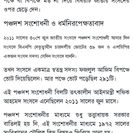
পক্ষে বা বিপক্ষে মত না দিয়ে বিষয়টি জাতীয় সংসদের
ওপর ছেড়ে দেন।
পঞ্চদশ সংশোধনী ও ধর্মনিরপেক্ষতাবাদ
২০১১ সালের ৩০শে জুন জাতীয় সংসদে পঞ্চদশ সংশোধনী আনার দিন
সংসদে বিএনপি নেতৃত্বাধীন চারদলীয় জোটের ৩৯ জন ও এলডিপির
একজন সংসদ সদস্য সেদিন সংসদে যাননি।
তখন সংসদে একমাত্র স্বতন্ত্র সদস্য ফজলুল আজিম বিপক্ষে
ভোট দিয়েছিলেন। আর পক্ষে ভোট পড়েছিল ২৯১টি।
এই পঞ্চদশ সংশোধনী বিলটি তৎকালীন আইনমন্ত্রী শফিক
আহমেদ সংসদে এনেছিলেন ২০১১ সালের জুন মাসে।
পঞ্চদশ সংশোধনীর মাধ্যমে শুধু তত্ত্বাধায়ক সরকার
বাতিলই হয় নি, এই সংশোধনীর মাধ্যমে ১৯৭২ সালের
সংবিধানের মৌলিক কিছু বিষয়ও ফিরিয়ে আনা হয়।