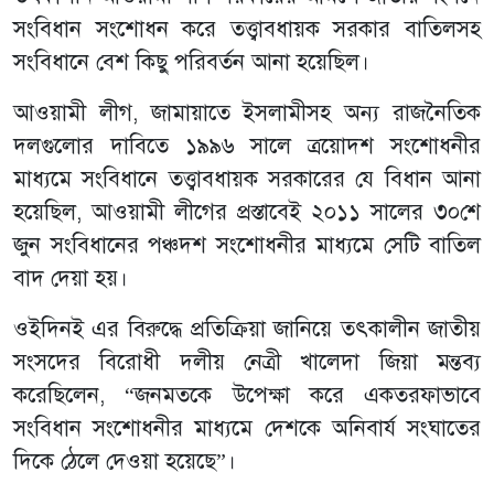
সংবিধান সংশোধন করে তত্ত্বাবধায়ক সরকার বাতিলসহ
সংবিধানে বেশ কিছু পরিবর্তন আনা হয়েছিল।
আওয়ামী লীগ, জামায়াতে ইসলামীসহ অন্য রাজনৈতিক
দলগুলোর দাবিতে ১৯৯৬ সালে ত্রয়োদশ সংশোধনীর
মাধ্যমে সংবিধানে তত্ত্বাবধায়ক সরকারের যে বিধান আনা
হয়েছিল, আওয়ামী লীগের প্রস্তাবেই ২০১১ সালের ৩০শে
জুন সংবিধানের পঞ্চদশ সংশোধনীর মাধ্যমে সেটি বাতিল
বাদ দেয়া হয়।
ওইদিনই এর বিরুদ্ধে প্রতিক্রিয়া জানিয়ে তৎকালীন জাতীয়
সংসদের বিরোধী দলীয় নেত্রী খালেদা জিয়া মন্তব্য
করেছিলেন, “জনমতকে উপেক্ষা করে একতরফাভাবে
সংবিধান সংশোধনীর মাধ্যমে দেশকে অনিবার্য সংঘাতের
দিকে ঠেলে দেওয়া হয়েছে”।