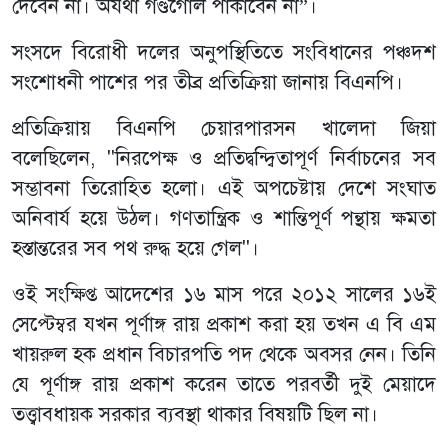
দেবেন না। অযথা গণ্ডগোল পাকাবেন না”।
সংসদে বিরোধী দলের অনুপস্থিতিতে সংবিধানের পঞ্চদশ
সংশোধনী পাশের পর তীব্র প্রতিক্রিয়া জানায় বিএনপি।
প্রতিক্রিয়ায় বিএনপি চেয়ারপারসন খালেদা জিয়া
বলেছিলেন, ''নিরপেক্ষ ও প্রতিদ্বন্দ্বিতাপূর্ণ নির্বাচনের সব
সম্ভাবনা তিরোহিত হলো। এই অপচেষ্টায় দেশে সংঘাত
অনিবার্য হয়ে উঠল। গণতান্ত্রিক ও শান্তিপূর্ণ পন্থায় ক্ষমতা
হস্তান্তরের সব পথ রুদ্ধ হয়ে গেল''।
ওই সংক্ষিপ্ত আদেশের ১৬ মাস পরে ২০১২ সালের ১৬ই
সেপ্টেম্বর যখন পূর্ণাঙ্গ রায় প্রকাশ করা হয় তখন এ বি এম
খায়রুল হক প্রধান বিচারপতি পদ থেকে অবসর নেন। তিনি
যে পূর্ণাঙ্গ রায় প্রকাশ করেন তাতে পরবর্তী দুই মেয়াদে
তত্ত্বাবধায়ক সরকার ব্যবস্থা থাকার বিষয়টি ছিল না।