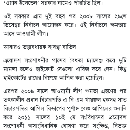
‘ওয়ান ইলেভেন’ সরকার নামেও পরিচিত ছিল।
ওই সরকার প্রায় দুই বছর পর ২০০৮ সালের ২৯শে
ডিসেম্বর নির্বাচন আয়োজন করে। ওই নির্বাচনে ক্ষমতায়
আসে আওয়ামী লীগ।
আবারও তত্ত্বাবধায়ক ব্যবস্থা বাতিল
ত্রয়োদশ সংশোধনীর পাসের বৈধতা চ্যালেঞ্জ করে দুটি
মামলা হলেও হাইকোর্ট সেগুলো খারিজ করে দেন। কিন্তু
হাইকোর্টের রায়ের বিরুদ্ধে আপিল করা হয়েছিল।
এরপর ২০০৯ সালে আওয়ামী লীগ ক্ষমতা গ্রহণের পর
তৎকালীন প্রধান বিচারপতি এ বি এম খায়রুল হকসহ সাত
বিচারপতির আপিল বিভাগের পূর্ণাঙ্গ বেঞ্চ আপিলের শুনানি
করে ২০১১ সালের ১০ই মে সংবিধানের ত্রয়োদশ
সংশোধনী অসাংবিধানিক ঘোষণা করে সংক্ষিপ্ত, বিভক্ত