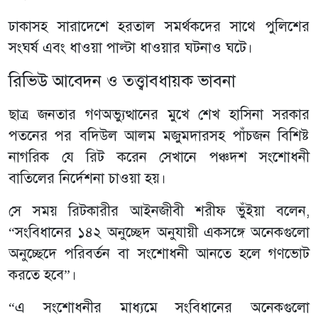
ঢাকাসহ সারাদেশে হরতাল সমর্থকদের সাথে পুলিশের
সংঘর্ষ এবং ধাওয়া পাল্টা ধাওয়ার ঘটনাও ঘটে।
রিভিউ আবেদন ও তত্ত্বাবধায়ক ভাবনা
ছাত্র জনতার গণঅভ্যুত্থানের মুখে শেখ হাসিনা সরকার
পতনের পর বদিউল আলম মজুমদারসহ পাঁচজন বিশিষ্ট
নাগরিক যে রিট করেন সেখানে পঞ্চদশ সংশোধনী
বাতিলের নির্দেশনা চাওয়া হয়।
সে সময় রিটকারীর আইনজীবী শরীফ ভুঁইয়া বলেন,
“সংবিধানের ১৪২ অনুচ্ছেদ অনুযায়ী একসঙ্গে অনেকগুলো
অনুচ্ছেদে পরিবর্তন বা সংশোধনী আনতে হলে গণভোট
করতে হবে”।
“এ সংশোধনীর মাধ্যমে সংবিধানের অনেকগুলো