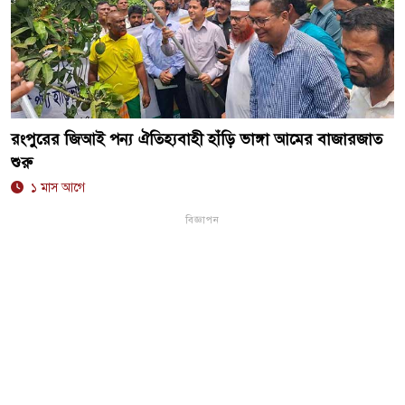
রংপুরের জিআই পন্য ঐতিহ্যবাহী হাঁড়ি ভাঙ্গা আমের বাজারজাত
শুরু
১ মাস আগে
বিজ্ঞাপন