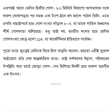
এরপরই আসে মেসির দ্বিতীয় গোল। ৮০ মিনিটে থিয়াগো আলমাদার সঙ্গে
দারুণ বোঝাপড়ার পর সহজ এক ট্যাপ-ইনে বল জালে পাঠান তিনি। এতে
চলতি বাছাইপর্বে তার গোল সংখ্যা দাঁড়াল ৮-এ, যা তাকে লাতিন অঞ্চলের
শীর্ষ গোলদাতা বানিয়েছে। শুধু তাই নয়, জাতীয় দলের হয়ে মেসির
গোলসংখ্যা বেড়ে হলো ১১৪, যা আর্জেন্টিনার ইতিহাসে সর্বোচ্চ।
পুরো ম্যাচ জুড়েই মেসিকে ঘিরে ছিল বাড়তি আবেগ। হয়তো এটিই বুয়েন্স
আইরেসে তাঁর শেষ আন্তর্জাতিক ম্যাচ। তাই দর্শকদের উল্লাস, পরিবারের
উপস্থিতি আর মাঠে জোড়া গোল—সব মিলিয়ে দিনটি হয়ে থাকল স্মরণীয়
এক উৎসব।
বিজ্ঞাপন