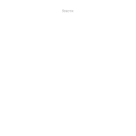
বিজ্ঞাপন