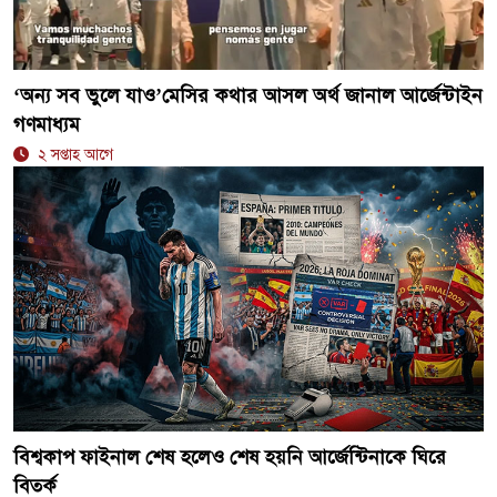
‘অন্য সব ভুলে যাও’মেসির কথার আসল অর্থ জানাল আর্জেন্টাইন
গণমাধ্যম
২ সপ্তাহ আগে
বিশ্বকাপ ফাইনাল শেষ হলেও শেষ হয়নি আর্জেন্টিনাকে ঘিরে
বিতর্ক