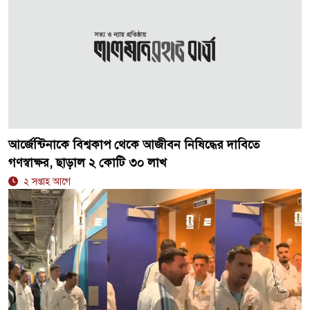
আর্জেন্টিনাকে বিশ্বকাপ থেকে আজীবন নিষিদ্ধের দাবিতে
গণস্বাক্ষর, ছাড়াল ২ কোটি ৩০ লাখ
২ সপ্তাহ আগে