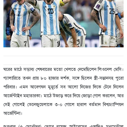
ঘরের মাঠে সম্ভাব্য শেষবারের মতো খেলতে নেমেছিলেন লিওনেল মেসি।
গ্যালারিতে তখন প্রায় ৮০ হাজার দর্শক, সঙ্গে ছিলেন স্ত্রী-সন্তানসহ পুরো
পরিবার। এমন আবেগঘন মুহূর্তে সব আলো নিজের দিকে টেনে নিলেন
আর্জেন্টাইন মহাতারকা। মাঠে উজাড় করে দিয়ে জোড়া গোল করলেন, আর
সেই গোলেই ভেনেজুয়েলাকে ৩-০ গোলে হারাল বর্তমান বিশ্বচ্যাম্পিয়ন
আর্জেন্টিনা।
শুক্রবার (৫ সেপ্টেম্বর) ভোরে বুয়েন্স আইরেসের এস্তাদিও মনুমেন্টাল