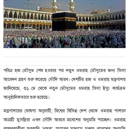
পবিত্র হজ মৌসুম শেষ হওয়ার পর নতুন ওমরাহ মৌসুমের জন্য ভিসা
আবেদন গ্রহণ শুরু করেছে সৌদি আরব। দেশটির হজ ও ওমরাহ মন্ত্রণালয়
জানিয়েছে, ৩১ মে থেকে নতুন মৌসুমের ওমরাহ ভিসা ইস্যু কার্যক্রম
আনুষ্ঠানিকভাবে শুরু হয়েছে।
মন্ত্রণালয়ের ঘোষণা অনুযায়ী, বিশ্বের বিভিন্ন দেশ থেকে ওমরাহ পালনে
আগ্রহী মুসল্লিরা এখন সৌদি আরবে প্রবেশের অনুমতি পাচ্ছেন। ওমরাহ
পালনকারীরা সরকারি ‘নুসুক’ অ্যাপের মাধ্যমে মক্কায় প্রবেশের অনুমতি