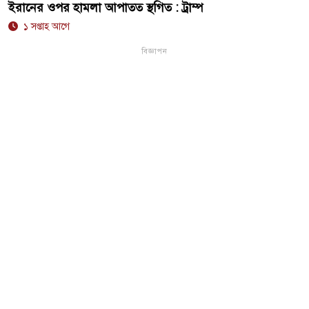
ইরানের ওপর হামলা আপাতত স্থগিত : ট্রাম্প
১ সপ্তাহ আগে
বিজ্ঞাপন