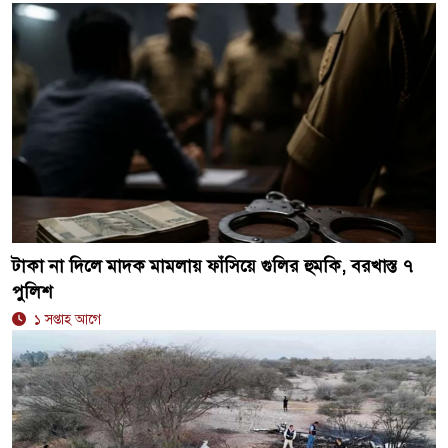
টাকা না দিলে মাদক মামলায় ফাঁসিয়ে গুলির হুমকি, বরখাস্ত ৭
পুলিশ
১ সপ্তাহ আগে