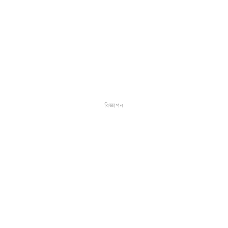
বিজ্ঞাপন