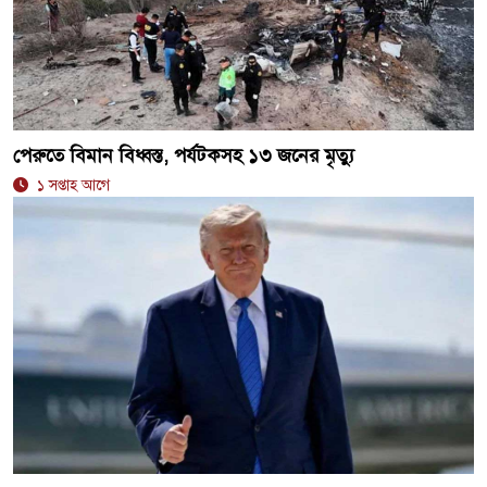
পেরুতে বিমান বিধ্বস্ত, পর্যটকসহ ১৩ জনের মৃত্যু
১ সপ্তাহ আগে