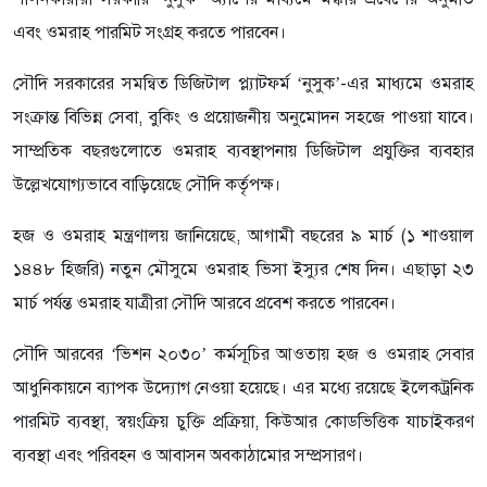
এবং ওমরাহ পারমিট সংগ্রহ করতে পারবেন।
সৌদি সরকারের সমন্বিত ডিজিটাল প্ল্যাটফর্ম ‘নুসুক’-এর মাধ্যমে ওমরাহ
সংক্রান্ত বিভিন্ন সেবা, বুকিং ও প্রয়োজনীয় অনুমোদন সহজে পাওয়া যাবে।
সাম্প্রতিক বছরগুলোতে ওমরাহ ব্যবস্থাপনায় ডিজিটাল প্রযুক্তির ব্যবহার
উল্লেখযোগ্যভাবে বাড়িয়েছে সৌদি কর্তৃপক্ষ।
হজ ও ওমরাহ মন্ত্রণালয় জানিয়েছে, আগামী বছরের ৯ মার্চ (১ শাওয়াল
১৪৪৮ হিজরি) নতুন মৌসুমে ওমরাহ ভিসা ইস্যুর শেষ দিন। এছাড়া ২৩
মার্চ পর্যন্ত ওমরাহ যাত্রীরা সৌদি আরবে প্রবেশ করতে পারবেন।
সৌদি আরবের ‘ভিশন ২০৩০’ কর্মসূচির আওতায় হজ ও ওমরাহ সেবার
আধুনিকায়নে ব্যাপক উদ্যোগ নেওয়া হয়েছে। এর মধ্যে রয়েছে ইলেকট্রনিক
পারমিট ব্যবস্থা, স্বয়ংক্রিয় চুক্তি প্রক্রিয়া, কিউআর কোডভিত্তিক যাচাইকরণ
ব্যবস্থা এবং পরিবহন ও আবাসন অবকাঠামোর সম্প্রসারণ।