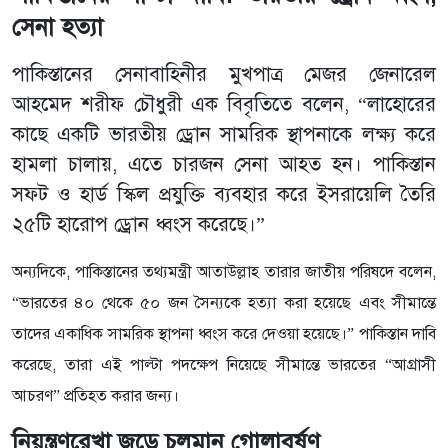
সেনা হত্যা
পাকিস্তানের সেনাবাহিনীর মুখপাত্র মেজর জেনারেল
আহমেদ শরীফ চৌধুরী এক বিবৃতিতে বলেন, “লাহোরের
কাছে একটি ভারতীয় ড্রোন সামরিক স্থাপনাকে লক্ষ্য করে
হামলা চালায়, এতে চারজন সেনা আহত হন। পাকিস্তান
সফট ও হার্ড স্কিল প্রযুক্তি ব্যবহার করে ইসরায়েলি তৈরি
২৫টি হারোপ ড্রোন ধ্বংস করেছে।”
অন্যদিকে, পাকিস্তানের তথ্যমন্ত্রী আতাউল্লাহ তারার জাতীয় পরিষদে বলেন,
“ভারতের ৪০ থেকে ৫০ জন সৈন্যকে হত্যা করা হয়েছে এবং সীমান্তে
তাদের একাধিক সামরিক স্থাপনা ধ্বংস করে দেওয়া হয়েছে।” পাকিস্তান দাবি
করেছে, তারা এই পাল্টা পদক্ষেপ নিয়েছে সীমান্তে ভারতের “আগ্রাসী
আচরণ” প্রতিহত করার জন্য।
নিয়ন্ত্রণরেখা জুড়ে চলমান গোলাবর্ষণ