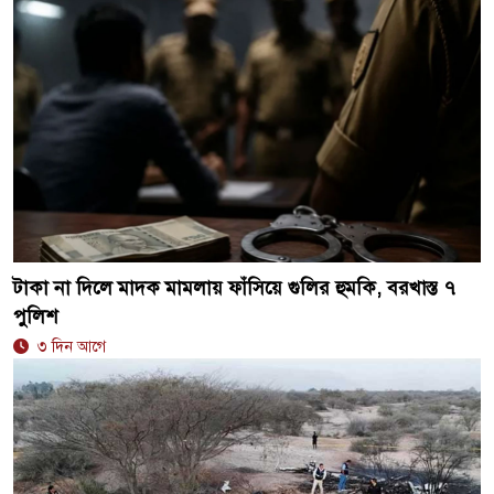
টাকা না দিলে মাদক মামলায় ফাঁসিয়ে গুলির হুমকি, বরখাস্ত ৭
পুলিশ
৩ দিন আগে