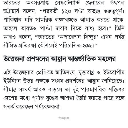
ভারতের অবসরপ্রাপ্ত লেফটেন্যান্ট জেনারেল উৎপল
ভট্টাচার্য বলেন, “পরবর্তী ১২০ ঘণ্টা অত্যন্ত গুরুত্বপূর্ণ।
পাকিস্তান যদি সামরিক লক্ষ্যবস্তুতে আঘাত করতে থাকে,
তাহলে ভারতও পাল্টা জবাব দিতে বাধ্য হবে।” তিনি
আরও বলেন, “ভারতের ‘অপারেশন সিন্দুর’ এখন পর্যন্ত
সীমিত প্রতিরক্ষা কৌশলেই পরিচালিত হচ্ছে।”
উত্তেজনা প্রশমনের আহ্বান আন্তর্জাতিক মহলের
এই উত্তেজনার প্রেক্ষিতে জাতিসংঘ, যুক্তরাষ্ট্র ও ইউরোপীয়
ইউনিয়ন উভয় পক্ষকে সংযম প্রদর্শনের আহ্বান জানিয়েছে।
সীমান্ত সংঘর্ষ আরও বাড়লে তা দুই পারমাণবিক শক্তিধর
দেশের মধ্যে পূর্ণাঙ্গ যুদ্ধের আশঙ্কা তৈরি করতে পারে বলে
সতর্ক করেছেন পর্যবেক্ষকরা।
বিজ্ঞাপন