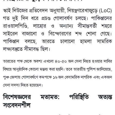
স্কাই নিউজের প্রতিবেদন অনুযায়ী, নিয়ন্ত্রণরেখাজুড়ে (LoC)
গত দুই দিন ধরে প্রচণ্ড গোলাবর্ষণ চলছে। পাকিস্তানের
রাওয়ালপিণ্ডি, লাহোর ও অন্যান্য সীমান্তবর্তী শহরে
সাইরেন বাজানো ও বিস্ফোরণের শব্দ শোনা গেছে।
পাকিস্তান বলছে, ভারতে চালানো হামলা সামরিক
লক্ষ্যবস্তুতে সীমাবদ্ধ ছিল।
ভারতের পক্ষ থেকে অবশ্য এখনো ৪০-৫০ জন সেনা নিহত হওয়ার দাবির
বিষয়ে আনুষ্ঠানিক কোনো মন্তব্য করা হয়নি। তবে ভারতীয় পুলিশ জানিয়েছে,
পুঞ্চ জেলায় গোলাবর্ষণে কমপক্ষে ১৬ জন বেসামরিক নাগরিক এবং একজন
সেনা সদস্য নিহত হয়েছেন।
বিশেষজ্ঞদের মতামত: পরিস্থিতি অত্যন্ত
সংবেদনশীল