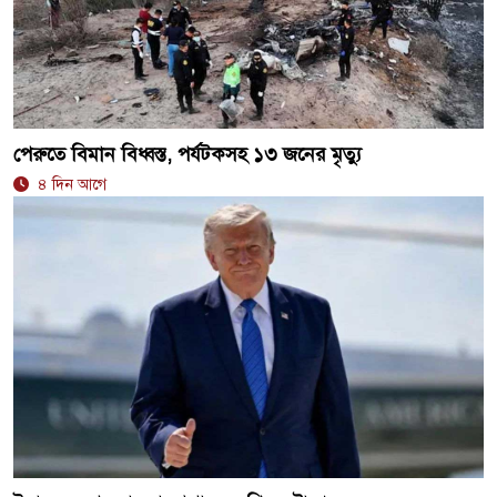
পেরুতে বিমান বিধ্বস্ত, পর্যটকসহ ১৩ জনের মৃত্যু
৪ দিন আগে