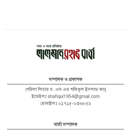
সম্পাদক ও প্রকাশক
গেরিলা লিডার ড. এস এম শফিকুল ইসলাম কানু
ইমেইলঃ
shafiqul1954@gmail.com
মোবাইলঃ ০১৭১৫-০৩৬৮৫২
বার্তা সম্পাদক