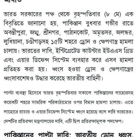
ভারত সরকারের পক্ষ থেকে বৃহস্পতিবার (৮ মে) এক
বিবৃতিতে জানানো হয়, পাকিস্তান বুধবার গভীর রাতে
অবন্তীপুরা, জম্মু, শ্রীনগর, পাঠানকোট, অমৃতসর, জলন্ধর,
লুধিয়ানা, চণ্ডীগড়সহ ১৫টি শহরে ড্রোন ও ক্ষেপণাস্ত্র হামলা
চালায়। ভারতের দাবি, ইন্টিগ্রেটেড কাউন্টার ইউএএস গ্রিড
এবং এয়ার ডিফেন্স সিস্টেম ব্যবহার করে এসব হামলা
প্রতিহত করা হয়। ধ্বংস হওয়া ড্রোন ও ক্ষেপণাস্ত্রের
ধ্বংসাবশেষও উদ্ধার করেছে ভারতীয় বাহিনী।
পাল্টা ব্যবস্থা হিসেবে ভারত বৃহস্পতিবার সকালে পাকিস্তানের লাহোরসহ
কয়েকটি শহরে সামরিক পরিকাঠামোর ওপর বিমান হামলা চালায়। এতে
লাহোরে রাডার ও এয়ার ডিফেন্স সিস্টেম ধ্বংস হয়েছে বলে দাবি ভারতের।
দেশটির প্রতিরক্ষা মন্ত্রণালয়ের দাবি, এটি ছিল প্রতিরক্ষামূলক পদক্ষেপ।
পাকিস্তানের পাল্টা দাবি: ভারতীয় ড্রোন ধ্বংস,