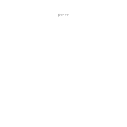
বিজ্ঞাপন