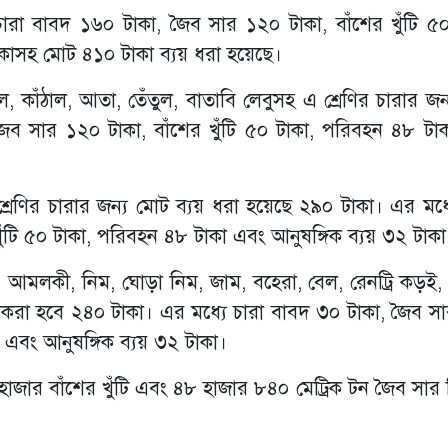
 চারা বাবদ ১৬০ টাকা, জৈব সার ১২০ টাকা, বাঁশের খুঁটি ৫০
কাসহ মোট ৪১০ টাকা ব্যয় ধরা হয়েছে।
ল, কাঁঠাল, আতা, তেঁতুল, বাতাবি লেবুসহ এ শ্রেণির চারার জ
জৈব সার ১২০ টাকা, বাঁশের খুঁটি ৫০ টাকা, পরিবহন ৪৮ টা
্রেণির চারার জন্য মোট ব্যয় ধরা হয়েছে ২৯০ টাকা। এর মধ্য
ুঁটি ৫০ টাকা, পরিবহন ৪৮ টাকা এবং আনুষঙ্গিক ব্যয় ৩২ টাকা
ড়া, আমলকী, নিম, ঘোড়া নিম, জাম, বহেরা, বেল, রেনট্রি কড়ই,
 করা হবে ২৪০ টাকা। এর মধ্যে চারা বাবদ ৩০ টাকা, জৈব স
া এবং আনুষঙ্গিক ব্যয় ৩২ টাকা।
াজার বাঁশের খুঁটি এবং ৪৮ হাজার ৮৪০ মেট্রিক টন জৈব সার