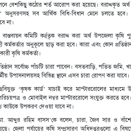
জ্ঞাপনে বেশকিছু কঠোর শর্ত আরোপ করা হয়েছে। বরাদ্দকৃত অর্থ
০৮’ অনুসরণসহ সব আর্থিক বিধি-বিধান মেনে চলতে হবে
াবে না।
ন বাস্তবায়ন কমিটি কর্র্তৃক বরাদ্দ করা অর্থ উপজেলা কৃষি পু
ী কর্মকর্তার অনুকূলে ছাড় করা হবে। কারা এবং কোন প্রতিষ্ঠ
ারী কৃষি কর্মকর্তা।
্রতিষ্ঠান সর্বোচ্চ পাঁচটি চারা পাবেন। বসতবাড়ি, পতিত জমি, 
ও ধর্মীয় উপাসনালয়সহ বিভিন্ন স্থানে এসব চারা রোপণ করা যাবে।
বিযুক্ত ‘কৃষক কার্ড’ যাচাই করে মাস্টাররোলের মাধ্যমে
িচয়পত্র ও মোবাইল নম্বর মাস্টাররোলে সংযুক্ত করতে হবে। 
ড়া অন্য কাউকে উপকরণ দেওয়া যাবে না।
মো. আব্দুর রহিম বাসস’কে বলেন, চারা, জৈব সার ও বাঁশের
হয়েছে। জেলা পর্যায়ের কৃষি সম্প্রসারণ অধিদপ্তরগুলো এ বিষ