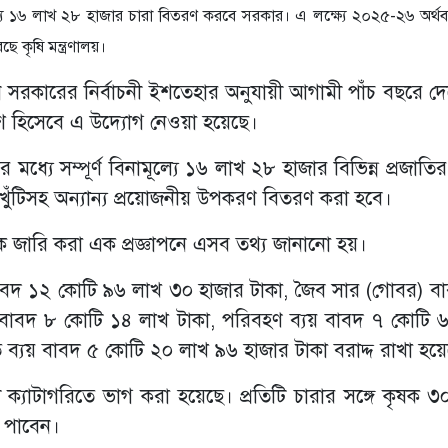
ামূল্যে ১৬ লাখ ২৮ হাজার চারা বিতরণ করবে সরকার। এ লক্ষ্যে ২০২৫-২৬ অর্
 কৃষি মন্ত্রণালয়।
্তমান সরকারের নির্বাচনী ইশতেহার অনুযায়ী আগামী পাঁচ বছরে 
 অংশ হিসেবে এ উদ্যোগ নেওয়া হয়েছে।
ধ্যে সম্পূর্ণ বিনামূল্যে ১৬ লাখ ২৮ হাজার বিভিন্ন প্রজাত
খুঁটিসহ অন্যান্য প্রয়োজনীয় উপকরণ বিতরণ করা হবে।
েকে জারি করা এক প্রজ্ঞাপনে এসব তথ্য জানানো হয়।
রা বাবদ ১২ কোটি ৯৬ লাখ ৩০ হাজার টাকা, জৈব সার (গোবর) ব
ি বাবদ ৮ কোটি ১৪ লাখ টাকা, পরিবহণ ব্যয় বাবদ ৭ কোটি 
ত ব্যয় বাবদ ৫ কোটি ২০ লাখ ৯৬ হাজার টাকা বরাদ্দ রাখা হয়
ি ক্যাটাগরিতে ভাগ করা হয়েছে। প্রতিটি চারার সঙ্গে কৃষক ৩
ে পাবেন।