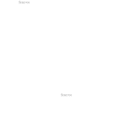
বিজ্ঞাপন
বিজ্ঞাপন