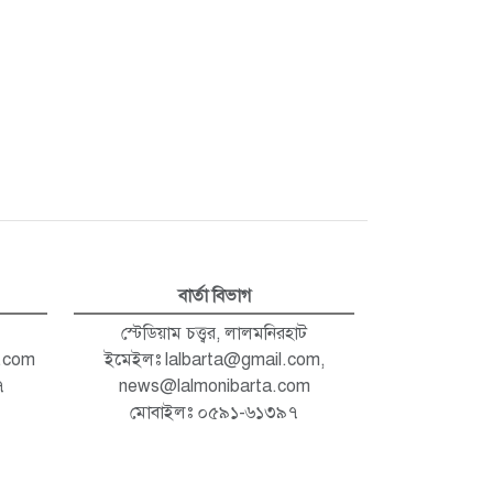
বার্তা বিভাগ
স্টেডিয়াম চত্ত্বর, লালমনিরহাট
.com
ইমেইলঃ
lalbarta@gmail.com
,
৭
news@lalmonibarta.com
মোবাইলঃ ০৫৯১-৬১৩৯৭