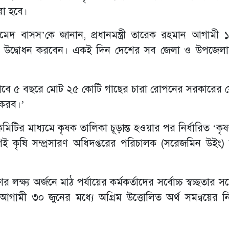
রা হবে।
ামেদ বাসস’কে জানান, প্রধানমন্ত্রী তারেক রহমান আগামী 
ির উদ্বোধন করবেন। একই দিন দেশের সব জেলা ও উপজেলা
ে ৫ বছরে মোট ২৫ কোটি গাছের চারা রোপনের সরকারের যে 
ণ করব।’
কমিটির মাধ্যমে কৃষক তালিকা চূড়ান্ত হওয়ার পর নির্ধারিত ‘কৃ
কৃষি সম্প্রসারণ অধিদপ্তরের পরিচালক (সরেজমিন উইং)
ষ্য অর্জনে মাঠ পর্যায়ের কর্মকর্তাদের সর্বোচ্চ স্বচ্ছতার সঙ
আগামী ৩০ জুনের মধ্যে অগ্রিম উত্তোলিত অর্থ সমন্বয়ের নি