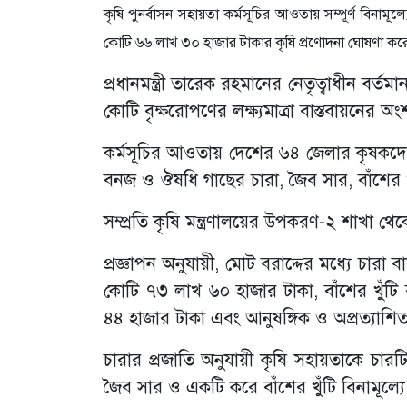
কৃষি পুনর্বাসন সহায়তা কর্মসূচির আওতায় সম্পূর্ণ বিন
কোটি ৬৬ লাখ ৩০ হাজার টাকার কৃষি প্রণোদনা ঘোষণা করেছে
প্রধানমন্ত্রী তারেক রহমানের নেতৃত্বাধীন বর
কোটি বৃক্ষরোপণের লক্ষ্যমাত্রা বাস্তবায়নের
কর্মসূচির আওতায় দেশের ৬৪ জেলার কৃষকদের ম
বনজ ও ঔষধি গাছের চারা, জৈব সার, বাঁশের 
সম্প্রতি কৃষি মন্ত্রণালয়ের উপকরণ-২ শাখা থ
প্রজ্ঞাপন অনুযায়ী, মোট বরাদ্দের মধ্যে চা
কোটি ৭৩ লাখ ৬০ হাজার টাকা, বাঁশের খুঁট
৪৪ হাজার টাকা এবং আনুষঙ্গিক ও অপ্রত্যাশি
চারার প্রজাতি অনুযায়ী কৃষি সহায়তাকে চারট
জৈব সার ও একটি করে বাঁশের খুঁটি বিনামূল্য