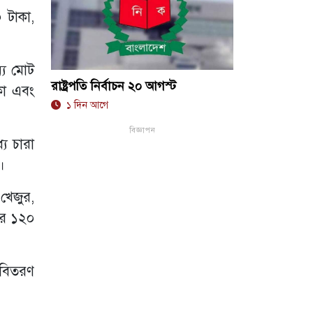
 টাকা,
ন্য মোট
রাষ্ট্রপতি নির্বাচন ২০ আগস্ট
কা এবং
১ দিন আগে
বিজ্ঞাপন
ে চারা
।
 খেজুর,
ার ১২০
 বিতরণ