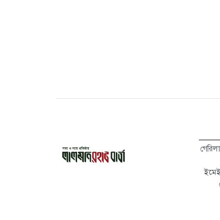
গেরিল
ইমে