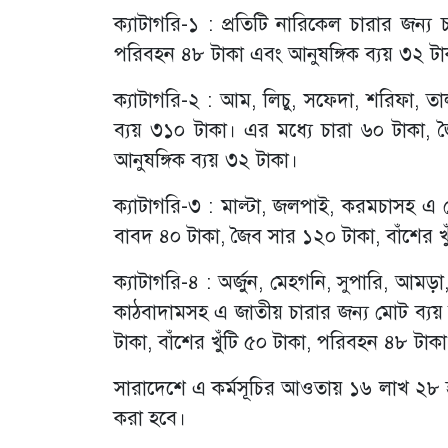
ক্যাটাগরি-১ : প্রতিটি নারিকেল চারার জন্য
পরিবহন ৪৮ টাকা এবং আনুষঙ্গিক ব্যয় ৩২ টা
ক্যাটাগরি-২ : আম, লিচু, সফেদা, শরিফা, তা
ব্যয় ৩১০ টাকা। এর মধ্যে চারা ৬০ টাকা, 
আনুষঙ্গিক ব্যয় ৩২ টাকা।
ক্যাটাগরি-৩ : মাল্টা, জলপাই, করমচাসহ এ শ
বাবদ ৪০ টাকা, জৈব সার ১২০ টাকা, বাঁশের খ
ক্যাটাগরি-৪ : অর্জুন, মেহগনি, সুপারি, আম
কাঠবাদামসহ এ জাতীয় চারার জন্য মোট ব্যয়
টাকা, বাঁশের খুঁটি ৫০ টাকা, পরিবহন ৪৮ টাক
সারাদেশে এ কর্মসূচির আওতায় ১৬ লাখ ২৮ হ
করা হবে।