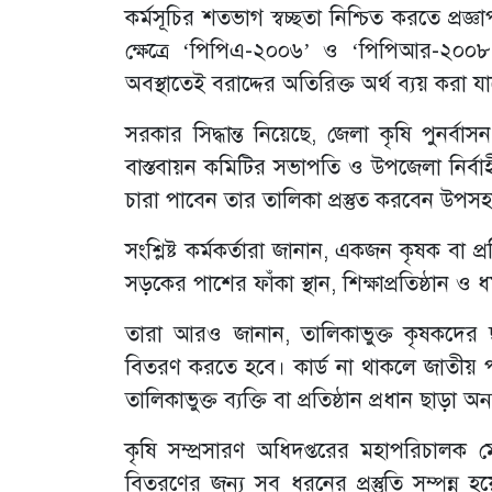
কর্মসূচির শতভাগ স্বচ্ছতা নিশ্চিত করতে প্র
ক্ষেত্রে ‘পিপিএ-২০০৬’ ও ‘পিপিআর-২০
অবস্থাতেই বরাদ্দের অতিরিক্ত অর্থ ব্যয় করা য
সরকার সিদ্ধান্ত নিয়েছে, জেলা কৃষি পুনর্বাস
বাস্তবায়ন কমিটির সভাপতি ও উপজেলা নির্বাহ
চারা পাবেন তার তালিকা প্রস্তুত করবেন উপসহক
সংশ্লিষ্ট কর্মকর্তারা জানান, একজন কৃষক বা প
সড়কের পাশের ফাঁকা স্থান, শিক্ষাপ্রতিষ্ঠান 
তারা আরও জানান, তালিকাভুক্ত কৃষকদের ছ
বিতরণ করতে হবে। কার্ড না থাকলে জাতীয় পর
তালিকাভুক্ত ব্যক্তি বা প্রতিষ্ঠান প্রধান ছা
কৃষি সম্প্রসারণ অধিদপ্তরের মহাপরিচালক 
বিতরণের জন্য সব ধরনের প্রস্তুতি সম্পন্ন 