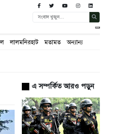
ইল
লালমনিরহাট
মতামত
অন্যান্য
এ সম্পর্কিত আরও পড়ুন