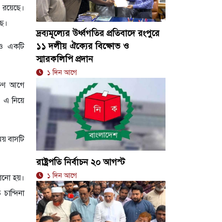
ু রয়েছে।
ছে।
দ্রব্যমূল্যের উর্ধ্বগতির প্রতিবাদে রংপুরে
১১ দলীয় ঐক্যের বিক্ষোভ ও
 ও একটি
স্মারকলিপি প্রদান
১ দিন আগে
ক্ষণ আগে
। এ নিয়ে
ময় বাসটি
রাষ্ট্রপতি নির্বাচন ২০ আগস্ট
১ দিন আগে
ঠানো হয়।
চান্দিনা