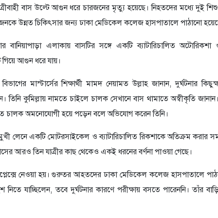
ত্রীবাহী বাস উল্টে আগুন ধরে চারজনের মৃত্যু হয়েছে। নিহতদের মধ্যে দুই শিশ
 জনকে উন্নত চিকিৎসার জন্য ঢাকা মেডিকেল কলেজ হাসপাতালে পাঠানো হয়ে
লার বানিয়াপাড়া এলাকায় বাসটির সঙ্গে একটি ব্যাটারিচালিত অটোরিকশা
 গিয়ে আগুন ধরে যায়।
বিভাগের মাস্টার্সের শিক্ষার্থী মামদ নেয়ামত উল্লাহ জানান, দুর্ঘটনার কিছু
ঠেন। তিনি কুমিল্লায় নামতে চাইলে চালক সেখানে বাস থামাতে অস্বীকৃতি জানান
য়। এতে চালক অমনোযোগী হয়ে পড়েন বলে অভিযোগ করেন তিনি।
রামমুখী লেনে একটি মোটরসাইকেল ও ব্যাটারিচালিত রিকশাকে অতিক্রম করার স
। বাসের আরও তিন যাত্রীর কাছ থেকেও একই ধরনের বর্ণনা পাওয়া গেছে।
য কমপ্লেক্সে নেওয়া হয়। গুরুতর আহতদের ঢাকা মেডিকেল কলেজ হাসপাতালে পা
শ নিতে যাচ্ছিলেন, তবে দুর্ঘটনার কারণে পরীক্ষায় বসতে পারেননি। তাঁর বাড়ি 