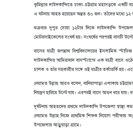
কুমিল্লার দাউদকান্দিতে ঢাকা–চট্টগ্রাম মহাসড়কে একটি যা
এ ঘটনায় আহত হয়েছেন অন্তত ৩০ জন। তাঁদের মধ্যে ১২
শুক্রবার দুপুর সোয়া ১২টার দিকে দাউদকান্দি উপজে
মোটরসাইকেলের সংঘর্ষ হয়। সংঘর্ষের পরপরই বাসটি উল্টে
বাসের যাত্রী জগন্নাথ বিশ্ববিদ্যালয়ের ইসলামিক স্টাডিজ 
দাউদকান্দির আমিরাবাদ বাসস্ট্যান্ডে এক যাত্রী বাসে ও
চালক ও তাঁর সহকারীর সঙ্গে ওই যাত্রীর তর্কাতর্কি হ
নেয়ামত উল্লাহ আরও বলেন, বানিয়াপাড়া এলাকায় চট্টগ্
নিয়ন্ত্রণ হারিয়ে উল্টে যায়। এরপরই বাসে আগুন ধরে যায়
দুর্ঘটনায় আহতদের প্রথমে দাউদকান্দি উপজেলা স্বাস্থ্
নেয়ামত উল্লাহ নিজে প্রাথমিক শিক্ষক নিয়োগ পরীক্ষায় অং
উপজেলার আড়ুয়াড়া গ্রামে।