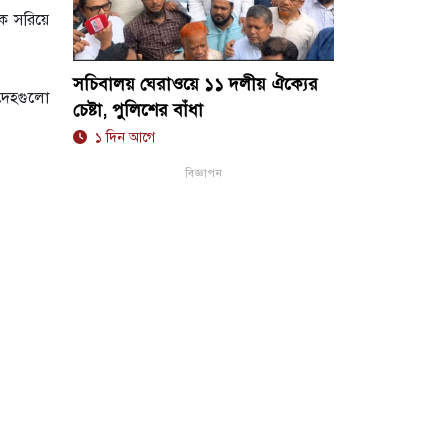
কে সরিয়ে
সচিবালয় ঘেরাওয়ে ১১ দলীয় ঐক্যের
রদেহগুলো
চেষ্টা, পুলিশের বাঁধা
১ দিন আগে
বিজ্ঞাপন