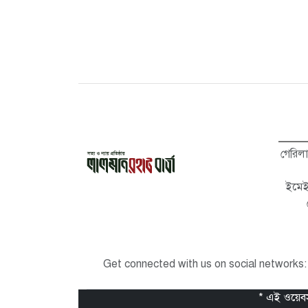
গেরিল
ইমে
Get connected with us on social networks:
* এই ওয়েবসা