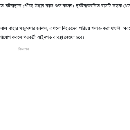
রুত ঘটনাস্থলে পৌঁছে উদ্ধার কাজ শুরু করেন। দুর্ঘটনাকবলিত বাসটি সড়ক থে
মদ ইকবাল বাহার মজুমদার জানান, এখনো নিহতদের পরিচয় শনাক্ত করা যায়নি। ম
গাযোগ করলে পরবর্তী আইনগত ব্যবস্থা নেওয়া হবে।
বিজ্ঞাপন