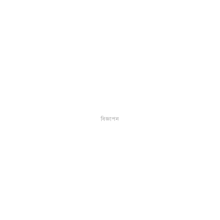
বিজ্ঞাপন