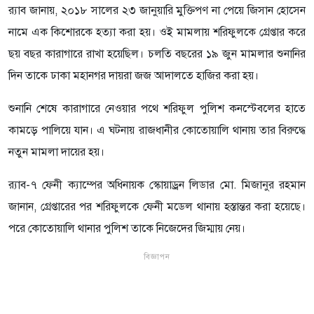
র‌্যাব জানায়, ২০১৮ সালের ২৩ জানুয়ারি মুক্তিপণ না পেয়ে জিসান হোসেন
নামে এক কিশোরকে হত্যা করা হয়। ওই মামলায় শরিফুলকে গ্রেপ্তার করে
ছয় বছর কারাগারে রাখা হয়েছিল। চলতি বছরের ১৯ জুন মামলার শুনানির
দিন তাকে ঢাকা মহানগর দায়রা জজ আদালতে হাজির করা হয়।
শুনানি শেষে কারাগারে নেওয়ার পথে শরিফুল পুলিশ কনস্টেবলের হাতে
কামড়ে পালিয়ে যান। এ ঘটনায় রাজধানীর কোতোয়ালি থানায় তার বিরুদ্ধে
নতুন মামলা দায়ের হয়।
র‌্যাব-৭ ফেনী ক্যাম্পের অধিনায়ক স্কোয়াড্রন লিডার মো. মিজানুর রহমান
জানান, গ্রেপ্তারের পর শরিফুলকে ফেনী মডেল থানায় হস্তান্তর করা হয়েছে।
পরে কোতোয়ালি থানার পুলিশ তাকে নিজেদের জিম্মায় নেয়।
বিজ্ঞাপন