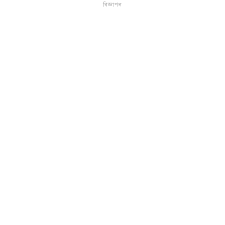
বিজ্ঞাপন