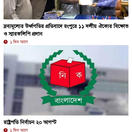
দ্রব্যমূল্যের উর্ধ্বগতির প্রতিবাদে রংপুরে ১১ দলীয় ঐক্যের বিক্ষোভ
ও স্মারকলিপি প্রদান
১ দিন আগে
রাষ্ট্রপতি নির্বাচন ২০ আগস্ট
১ দিন আগে