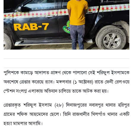
পুলিশকে কামড়ে আদালত প্রাঙ্গণ থেকে পালানো সেই শরিফুল ইসলামকে
অবশেষে গ্রেপ্তার করেছে র‌্যাব। মঙ্গলবার (১ অক্টোবর) রাতে ফেনী রেলওয়ে
স্টেশন সংলগ্ন এলাকায় অভিযান চালিয়ে তাকে আটক করা হয়।
গ্রেপ্তারকৃত শরিফুল ইসলাম (২৮) দিনাজপুরের নবাবপুর থানার হরিপুর
গ্রামের শফিক আহমেদের ছেলে। তিনি রাজধানীর খিলগাঁও থানার একটি
হত্যা মামলার আসামি।