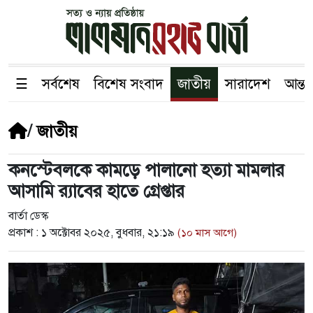
☰
সর্বশেষ
বিশেষ সংবাদ
জাতীয়
সারাদেশ
আন্তর
/
জাতীয়
কনস্টেবলকে কামড়ে পালানো হত্যা মামলার
আসামি র‌্যাবের হাতে গ্রেপ্তার
বার্তা ডেস্ক
প্রকাশ :
১ অক্টোবর ২০২৫, বুধবার, ২১:১৯
(১০ মাস আগে)