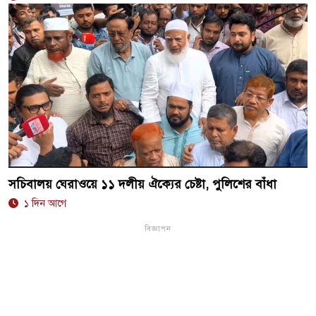
সচিবালয় ঘেরাওয়ে ১১ দলীয় ঐক্যের চেষ্টা, পুলিশের বাঁধা
১ দিন আগে
বিজ্ঞাপন