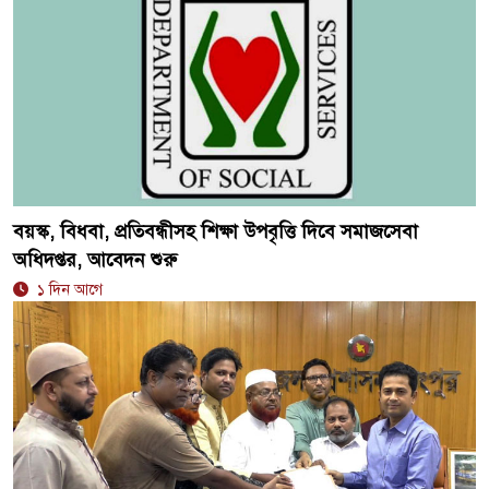
বয়স্ক, বিধবা, প্রতিবন্ধীসহ শিক্ষা উপবৃত্তি দিবে সমাজসেবা
অধিদপ্তর, আবেদন শুরু
১ দিন আগে