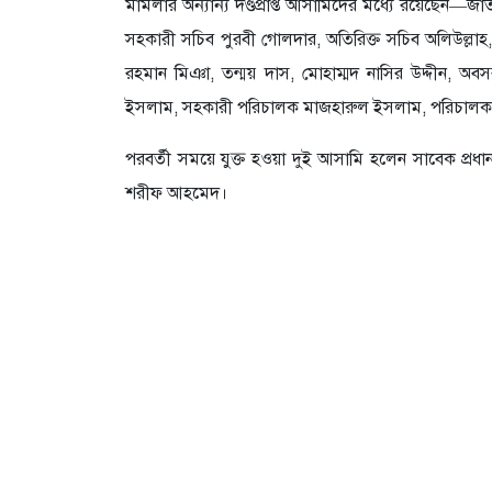
মামলার অন্যান্য দণ্ডপ্রাপ্ত আসামিদের মধ্যে রয়েছেন—জাত
সহকারী সচিব পুরবী গোলদার, অতিরিক্ত সচিব অলিউল্লাহ,
রহমান মিঞা, তন্ময় দাস, মোহাম্মদ নাসির উদ্দীন, অবস
ইসলাম, সহকারী পরিচালক মাজহারুল ইসলাম, পরিচাল
পরবর্তী সময়ে যুক্ত হওয়া দুই আসামি হলেন সাবেক প্রধানমন্
শরীফ আহমেদ।