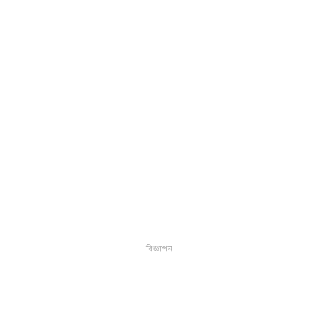
বিজ্ঞাপন