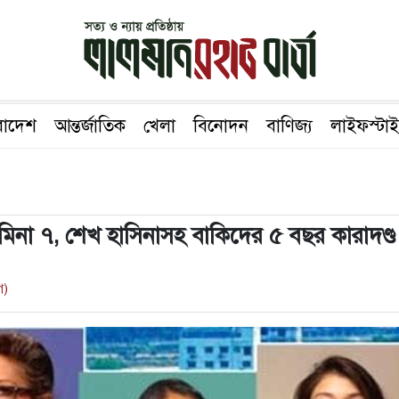
রাদেশ
আন্তর্জাতিক
খেলা
বিনোদন
বাণিজ্য
লাইফস্টা
 আজমিনা ৭, শেখ হাসিনাসহ বাকিদের ৫ বছর কারাদণ্ড
ে)