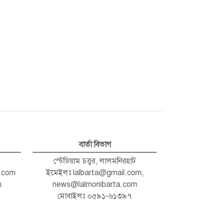
বার্তা বিভাগ
স্টেডিয়াম চত্ত্বর, লালমনিরহাট
.com
ইমেইলঃ
lalbarta@gmail.com
,
৭
news@lalmonibarta.com
মোবাইলঃ ০৫৯১-৬১৩৯৭