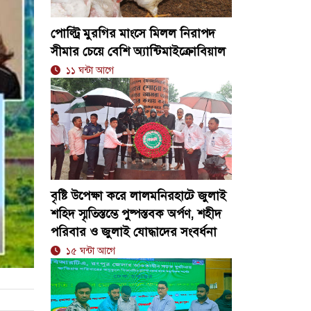
পোল্ট্রি মুরগির মাংসে মিলল নিরাপদ
সীমার চেয়ে বেশি অ্যান্টিমাইক্রোবিয়াল
১১ ঘন্টা আগে
বৃষ্টি উপেক্ষা করে লালমনিরহাটে জুলাই
শহিদ স্মৃতিস্তম্ভে পুষ্পস্তবক অর্পণ, শহীদ
পরিবার ও জুলাই যোদ্ধাদের সংবর্ধনা
১৫ ঘন্টা আগে