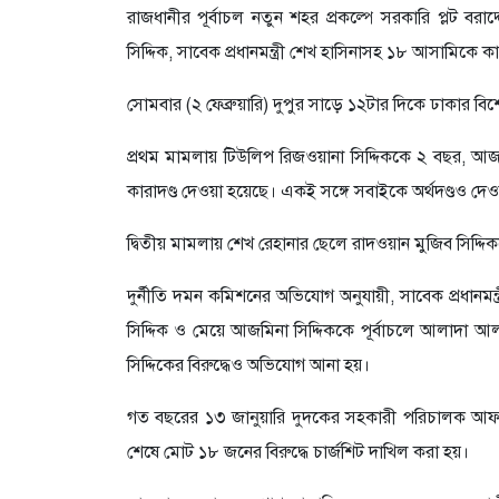
রাজধানীর পূর্বাচল নতুন শহর প্রকল্পে সরকারি প্লট বরা
সিদ্দিক, সাবেক প্রধানমন্ত্রী শেখ হাসিনাসহ ১৮ আসামিকে 
সোমবার (২ ফেব্রুয়ারি) দুপুর সাড়ে ১২টার দিকে ঢাক
প্রথম মামলায় টিউলিপ রিজওয়ানা সিদ্দিককে ২ বছর, আজ
কারাদণ্ড দেওয়া হয়েছে। একই সঙ্গে সবাইকে অর্থদণ্ডও দে
দ্বিতীয় মামলায় শেখ রেহানার ছেলে রাদওয়ান মুজিব সিদ্
দুর্নীতি দমন কমিশনের অভিযোগ অনুযায়ী, সাবেক প্রধানমন
সিদ্দিক ও মেয়ে আজমিনা সিদ্দিককে পূর্বাচলে আলাদা আ
সিদ্দিকের বিরুদ্ধেও অভিযোগ আনা হয়।
গত বছরের ১৩ জানুয়ারি দুদকের সহকারী পরিচালক আফনান
শেষে মোট ১৮ জনের বিরুদ্ধে চার্জশিট দাখিল করা হয়।