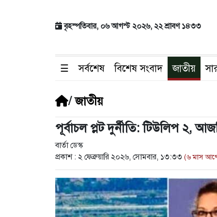
বৃহস্পতিবার, ০৬ আগস্ট ২০২৬, ২২ শ্রাবণ ১৪৩৩
☰
সর্বশেষ
বিশেষ সংবাদ
জাতীয়
সা
/
জাতীয়
পূর্বাচল প্লট দুর্নীতি: টিউলিপ ২,
বার্তা ডেস্ক
প্রকাশ :
২ ফেব্রুয়ারি ২০২৬, সোমবার, ১৩:৩৩
(৬ মাস আগ