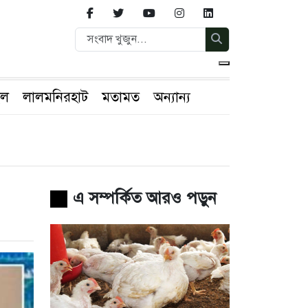
ইল
লালমনিরহাট
মতামত
অন্যান্য
এ সম্পর্কিত আরও পড়ুন