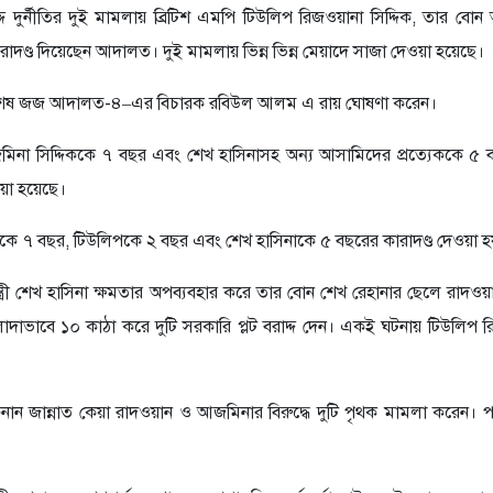
দ্দে দুর্নীতির দুই মামলায় ব্রিটিশ এমপি টিউলিপ রিজওয়ানা সিদ্দিক, তার বো
কারাদণ্ড দিয়েছেন আদালত। দুই মামলায় ভিন্ন ভিন্ন মেয়াদে সাজা দেওয়া হয়েছে।
ার বিশেষ জজ আদালত-৪–এর বিচারক রবিউল আলম এ রায় ঘোষণা করেন।
মিনা সিদ্দিককে ৭ বছর এবং শেখ হাসিনাসহ অন্য আসামিদের প্রত্যেককে ৫
ওয়া হয়েছে।
দিককে ৭ বছর, টিউলিপকে ২ বছর এবং শেখ হাসিনাকে ৫ বছরের কারাদণ্ড দেওয়া হ
্ত্রী শেখ হাসিনা ক্ষমতার অপব্যবহার করে তার বোন শেখ রেহানার ছেলে রাদওয়
লাদাভাবে ১০ কাঠা করে দুটি সরকারি প্লট বরাদ্দ দেন। একই ঘটনায় টিউলিপ 
 জান্নাত কেয়া রাদওয়ান ও আজমিনার বিরুদ্ধে দুটি পৃথক মামলা করেন। প