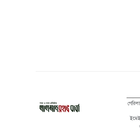
গেরিল
ইমে