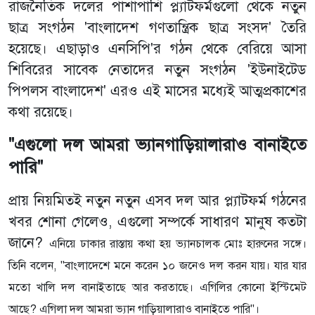
রাজনৈতিক দলের পাশাপাশি প্ল্যাটফর্মগুলো থেকে নতুন
ছাত্র সংগঠন 'বাংলাদেশ গণতান্ত্রিক ছাত্র সংসদ' তৈরি
হয়েছে। এছাড়াও এনসিপি'র গঠন থেকে বেরিয়ে আসা
শিবিরের সাবেক নেতাদের নতুন সংগঠন 'ইউনাইটেড
পিপলস বাংলাদেশ' এরও এই মাসের মধ্যেই আত্মপ্রকাশের
কথা রয়েছে।
"এগুলো দল আমরা ভ্যানগাড়িয়ালারাও বানাইতে
পারি"
প্রায় নিয়মিতই নতুন নতুন এসব দল আর প্ল্যাটফর্ম গঠনের
খবর শোনা গেলেও, এগুলো সম্পর্কে সাধারণ মানুষ কতটা
জানে?
এনিয়ে ঢাকার রাস্তায় কথা হয় ভ্যানচালক মোঃ হারুনের সঙ্গে।
তিনি বলেন, "বাংলাদেশে মনে করেন ১০ জনেও দল করন যায়। যার যার
মতো খালি দল বানাইতাছে আর করতাছে। এগিলির কোনো ইস্টিমেট
আছে? এগিলা দল আমরা ভ্যান গাড়িয়ালারাও বানাইতে পারি"।