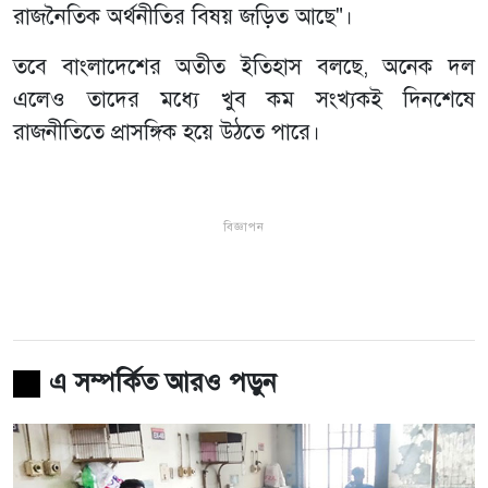
রাজনৈতিক অর্থনীতির বিষয় জড়িত আছে"।
তবে বাংলাদেশের অতীত ইতিহাস বলছে, অনেক দল
এলেও তাদের মধ্যে খুব কম সংখ্যকই দিনশেষে
রাজনীতিতে প্রাসঙ্গিক হয়ে উঠতে পারে।
বিজ্ঞাপন
এ সম্পর্কিত আরও পড়ুন