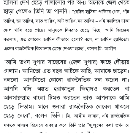
হাসিনা দেশ ছেড়ে পালানোর পর অন্য অনেকে জেল থেকে
ছাড়া পেলেও তিনি তা পাননি।
"যেদিন হাসিনা পালিয়ে গেল, পাঁচ
তারিখ, ছয় তারিখ, সাত তারিখ, আট তারিখ, নয় তারিখ – এই কয়দিনে ঢাকা
জেল খালি হয়ে গেছে। মানুষকে দিনরাত ছেড়ে দিছে। আমি জিজ্ঞেস
করলাম, এত লোকের জামিন কীভাবে হলো? বলে, না জামিন হয়নিতো।
এদের রাজনৈতিক বিবেচনায় ছেড়ে দেওয়া হচ্ছে", বলেন মি. আমীন।
"আমি তখন সুপার সাহেবের (জেল সুপার) কাছে দৌড়ায়
গেলাম। আমিতো এত বছর আটকে আছি, আমাকে ছাড়েন।
বললো, আপনিতো কোনো রাজনৈতিক দল করেন না।
আপনি যদি অন্তত হরাকাতুল জিহাদও করতেন বা
আনসারুল্লাহ বাংলা টিমও করতেন তাও আপনাকে আমি
ছেড়ে দিতাম। মানে ওনারা রাজনৈতিক লেবেল থাকলে
ছেড়ে দেবে", বলেন তিনি।
মি. আমীন জানান, এই রাজনৈতিক
মঞ্চকে মাধ্যম হিসেবে ব্যবহার করে তিনি তার "জুলুমের কথা তখন যে