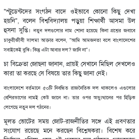
"স্টুডেন্টদের সংগঠন বাদে ওইভাবে কোনো কিছু দেখা
হয়নি", বলেন বিশ্ববিদ্যালয় পড়ুয়া শিক্ষার্থী আসমা উল
হুসনা সুপ্তি।
নতুন দলগুলোর নাম শোনা হয়েছে কিনা প্রশ্নের জবাবে
চাকুরীজীবী সালমা আক্তার বলেন, "আমি আমজনতা বলে বাংলাদেশের
সবাইকেই বুঝি। কিন্তু এটা আবার দল? জানি না"।
চা বিক্রেতা জোছনা জানান, প্রায়ই সেখানে মিছিল দেখলেও
কারা তা করছে সে বিষয়ে তার কিছু জানা নেই।
বাংলাদেশে বর্তমানে ৫০টি নিবন্ধিত রাজনৈতিক দল থাকলেও এগুলোর
বেশিরভাগের নামই কেউ জানে না। তার ওপর অভ্যুত্থানের পর হিড়িক
লেগেছে নতুন দল গঠনের।
মূলত ভোটের সময় জোট-রাজনীতির সঙ্গে এই প্রবণতার
সংযোগ রয়েছে মনে করছেন বিশ্লেষকরা। বিশেষ করে