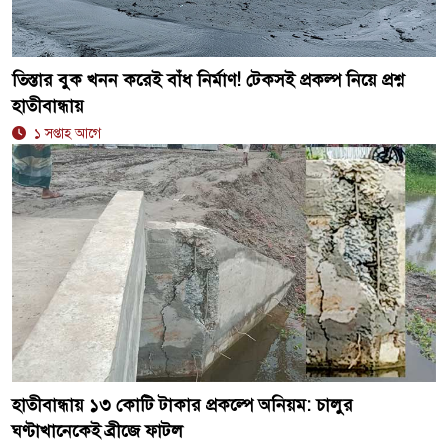
তিস্তার বুক খনন করেই বাঁধ নির্মাণ! টেকসই প্রকল্প নিয়ে প্রশ্ন
হাতীবান্ধায়
১ সপ্তাহ আগে
হাতীবান্ধায় ১৩ কোটি টাকার প্রকল্পে অনিয়ম: চালুর
ঘণ্টাখানেকেই ব্রীজে ফাটল