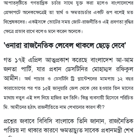
আপাতদৃষ্টিতে গণতান্ত্রিক চর্চার সাথে যুক্ত করা হলেও বাংলাদেশের
প্রেক্ষাপটে অনেকক্ষেত্রেই তা স্বার্থ ও ক্ষমতাচর্চার একটি রূপ বলেই মত
বিশ্লেষকদের।
একইসঙ্গে ভোটের সময় জোট-রাজনীতিও এই প্রবণতা বৃদ্ধির
ক্ষেত্রে প্রভাব রাখে বলেও মনে করেন অনেকে।
'ওনারা রাজনৈতিক লেবেল থাকলে ছেড়ে দেবে'
গত ১৭ই এপ্রিল আত্মপ্রকাশ করেছে বাংলাদেশ আ-আম
জনতা পার্টি, যার প্রধান ডেসটিনির মোহাম্মদ রফিকুল
আমীন।
অর্থ পাচার ও ডেসটিনি ট্রি প্লান্টেশনের মামলায় ১২ বছর
কারাভোগের পর গত ১৫ই জানুয়ারি জেল থেকে বের হওয়ার তিন মাসের
মাথায় নতুন এই দল নিয়ে হাজির হন তিনি।
কিন্তু ব্যবসায়ী হিসেবে পরিচিত
মি. আমীনের হঠাৎ রাজনীতিতে নাম লেখানোর কারণ কী?
প্রশ্নের জবাবে বিবিসি বাংলাকে তিনি জানান, রাজনৈতিক
পরিচয় না থাকার কারণে ক্ষমতাচ্যুত সাবেক প্রধানমন্ত্রী শেখ