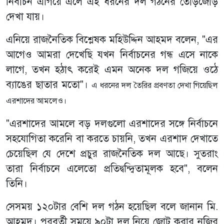
নির্বাচন এগিয়ে এলে এই ধরনের দল গঠনের তোড়জোড়
দেখা যায়।
এনিয়ে রাজনৈতিক বিশ্লেষক মহিউদ্দিন আহমদ বলেন, "এর
আগেও আমরা দেখেছি যখন নির্বাচনের গন্ধ এসে নাকে
লাগে, তখন হঠাৎ করেই এমন অনেক দল গজিয়ে ওঠে
ব্যাঙের ছাতার মতো"।
এ ধরনের দল তৈরির প্রবণতা দেখা গিয়েছিল
এরশাদের আমলেও।
"এরশাদের আমলে বড় দলগুলো এরশাদের সঙ্গে নির্বাচনে
সহযোগিতা করেনি বা করতে চায়নি, তখন এরশাদ দেখাতে
চেয়েছিল যে দেশে প্রচুর রাজনৈতিক দল আছে। সুতরাং
তারা নির্বাচনে এলেতো প্রতিদ্বন্দ্বিতামূলক হবে", বলেন
তিনি।
সেসময় ১২০টার বেশি দল গঠন হয়েছিল বলে জানান মি.
আহমদ। পরবর্তী সময়ে ৯০টা দল নিয়ে জোট করার নজির