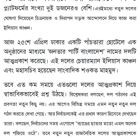
প্ল্যাটফর্মের সংখ্যা দুই ডজনেরও বেশি।
এরইমধ্যে নতুন দলের
ঘোষণা দিয়েছেন চিত্রনায়ক ও নিরাপদ সড়ক আন্দোলনে নিয়ে কাজ করা
ইলিয়াস কাঞ্চন।
আজ ২৫শে এপ্রিল ঢাকার একটি পাঁচতারা হোটেলে এক
অনুষ্ঠানের মাধ্যমে 'জনতার পার্টি বাংলাদেশ' নামের দলটি
আত্মপ্রকাশ করেছে। এই দলের চেয়ারম্যান ইলিয়াস কাঞ্চন
এবং মহাসচিব হয়েছেন সাংবাদিক শওকত মাহমুদ।
তবে এত কম সময়ে এতগুলো দলের আত্মপ্রকাশ নিয়ে
স্বাভাবিকভাবেই প্রশ্ন উঠছে।
বিশ্লেষকরা বলছেন, দল গঠনের এই
প্রবণতা নতুন কিছু নয়। এর আগেও বিভিন্ন সময়ে এমন নতুন নতুন দল
গঠন করতে দেখা গেছে।
আর নির্বাচনকেই এর প্রধান কারণ হিসেবে দেখছেন
তারা। বলছেন, নির্বাচনের সময় এগোলে "ব্যাঙের ছাতার মতো এমন অনেক
দল গজিয়ে ওঠে"।
তবে নতুন নতুন রাজনৈতিক দলের আত্মপ্রকাশকে