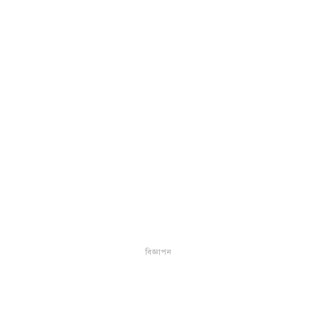
বিজ্ঞাপন