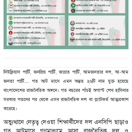
নিউক্লিয়াস পার্টি, জনপ্রিয় পার্টি, জাগ্রত পার্টি, আমজনতার দল, আ-আম
জনতা পার্টি… গত আট মাসে এমন অন্তত ২৬টি নাম যুক্ত হয়েছে
বাংলাদেশের রাজনৈতিক অঙ্গনে।
গত বছরের পাঁচই অগাস্ট শেখ হাসিনার
সরকার পতনের পর থেকে এসব রাজনৈতিক দল বা প্ল্যাটফর্ম আত্মপ্রকাশ
করেছে।
অভ্যুত্থানে নেতৃত্ব দেওয়া শিক্ষার্থীদের দল এনসিপি ছাড়াও
গত আটমাসে গণমাধ্যমে আসা রাজনৈতিক দল ও