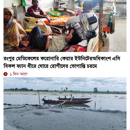
রংপুর মেডিকেলের করোনারি কেয়ার ইউনিটেরঅধিকাংশ এসি
বিকল ফ্যান ধীরে ঘোরে রোগীদের ভোগান্তি চরমে
১ দিন আগে